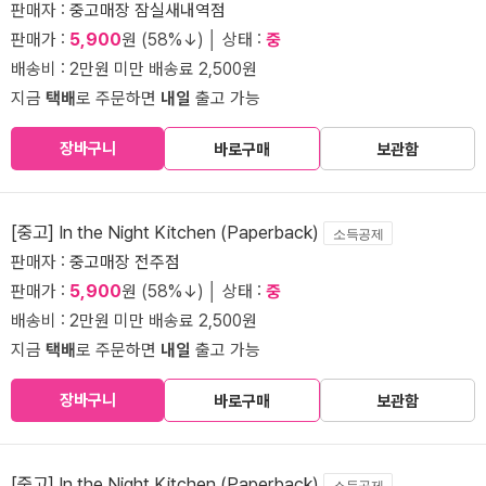
판매자 :
중고매장 잠실새내역점
판매가 :
5,900
원 (58%↓) │ 상태 :
중
배송비 : 2만원 미만 배송료 2,500원
지금
택배
로 주문하면
내일
출고 가능
장바구니
바로구매
보관함
[중고] In the Night Kitchen (Paperback)
소득공제
판매자 :
중고매장 전주점
판매가 :
5,900
원 (58%↓) │ 상태 :
중
배송비 : 2만원 미만 배송료 2,500원
지금
택배
로 주문하면
내일
출고 가능
장바구니
바로구매
보관함
[중고] In the Night Kitchen (Paperback)
소득공제