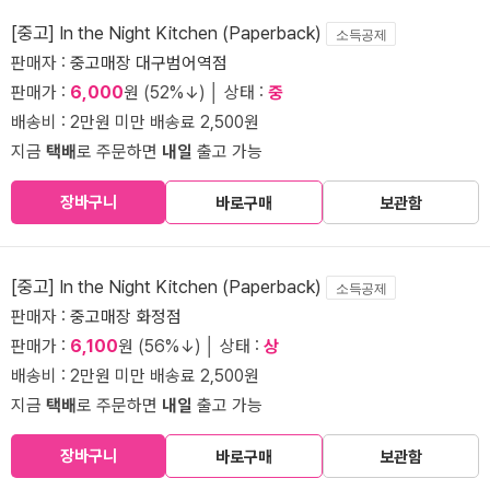
[중고] In the Night Kitchen (Paperback)
소득공제
판매자 :
중고매장 대구범어역점
판매가 :
6,000
원 (52%↓) │ 상태 :
중
배송비 : 2만원 미만 배송료 2,500원
지금
택배
로 주문하면
내일
출고 가능
장바구니
바로구매
보관함
[중고] In the Night Kitchen (Paperback)
소득공제
판매자 :
중고매장 화정점
판매가 :
6,100
원 (56%↓) │ 상태 :
상
배송비 : 2만원 미만 배송료 2,500원
지금
택배
로 주문하면
내일
출고 가능
장바구니
바로구매
보관함