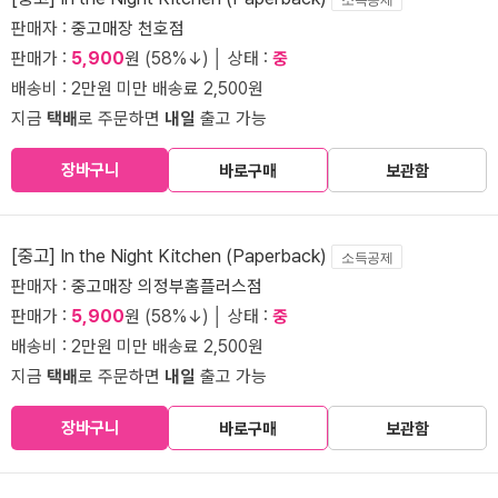
판매자 :
중고매장 천호점
판매가 :
5,900
원 (58%↓) │ 상태 :
중
배송비 : 2만원 미만 배송료 2,500원
지금
택배
로 주문하면
내일
출고 가능
장바구니
바로구매
보관함
[중고] In the Night Kitchen (Paperback)
소득공제
판매자 :
중고매장 의정부홈플러스점
판매가 :
5,900
원 (58%↓) │ 상태 :
중
배송비 : 2만원 미만 배송료 2,500원
지금
택배
로 주문하면
내일
출고 가능
장바구니
바로구매
보관함