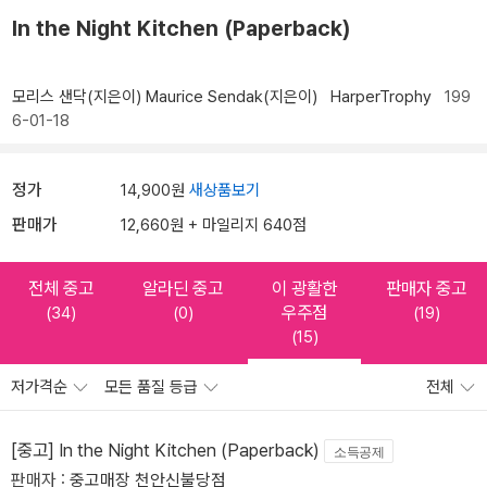
In the Night Kitchen (Paperback)
모리스 샌닥(지은이)
Maurice Sendak(지은이)
HarperTrophy
199
6-01-18
정가
14,900원
새상품보기
판매가
12,660원 + 마일리지 640점
전체 중고
알라딘 중고
이 광활한
판매자 중고
우주점
(34)
(0)
(19)
(15)
저가격순
모든 품질 등급
전체
[중고] In the Night Kitchen (Paperback)
소득공제
판매자 :
중고매장 천안신불당점