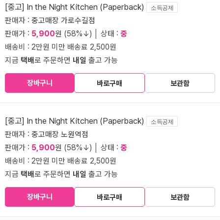
[중고] In the Night Kitchen (Paperback)
소득공제
판매자 :
중고매장 가로수길점
판매가 :
5,900
원 (58%↓) │ 상태 :
중
배송비 : 2만원 미만 배송료 2,500원
지금
택배
로 주문하면
내일
출고 가능
장바구니
바로구매
보관함
[중고] In the Night Kitchen (Paperback)
소득공제
판매자 :
중고매장 노원역점
판매가 :
5,900
원 (58%↓) │ 상태 :
중
배송비 : 2만원 미만 배송료 2,500원
지금
택배
로 주문하면
내일
출고 가능
장바구니
바로구매
보관함