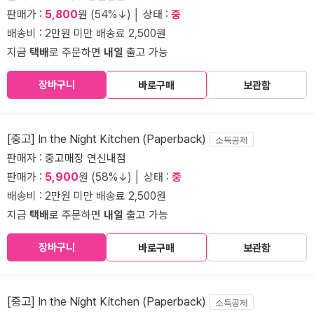
판매가 :
5,800
원 (54%↓) │ 상태 :
중
배송비 : 2만원 미만 배송료 2,500원
지금
택배
로 주문하면
내일
출고 가능
장바구니
바로구매
보관함
[중고] In the Night Kitchen (Paperback)
소득공제
판매자 :
중고매장 연신내점
판매가 :
5,900
원 (58%↓) │ 상태 :
중
배송비 : 2만원 미만 배송료 2,500원
지금
택배
로 주문하면
내일
출고 가능
장바구니
바로구매
보관함
[중고] In the Night Kitchen (Paperback)
소득공제