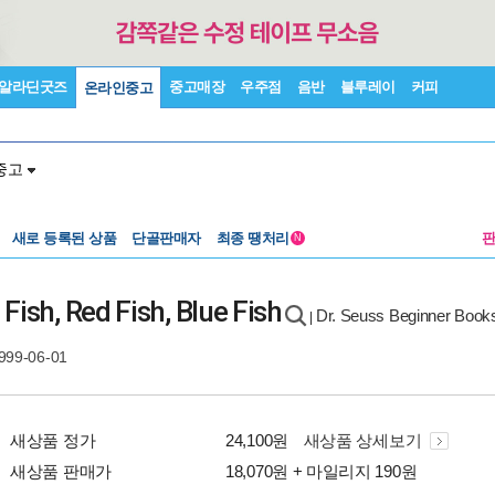
알라딘굿즈
중고매장
우주점
음반
블루레이
커피
온라인중고
중고
새로 등록된 상품
단골판매자
최종 땡처리
N
sh, Red Fish, Blue Fish
Dr. Seuss Beginner Book
|
999-06-01
새상품 정가
24,100원
새상품 상세보기
새상품 판매가
18,070원 + 마일리지 190원