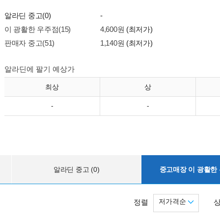
알라딘 중고(0)
-
이 광활한 우주점(15)
4,600원
(최저가)
판매자 중고(51)
1,140원
(최저가)
알라딘에 팔기 예상가
최상
상
-
-
알라딘 중고 (0)
중고매장 이 광활한 우
저가격순
정렬