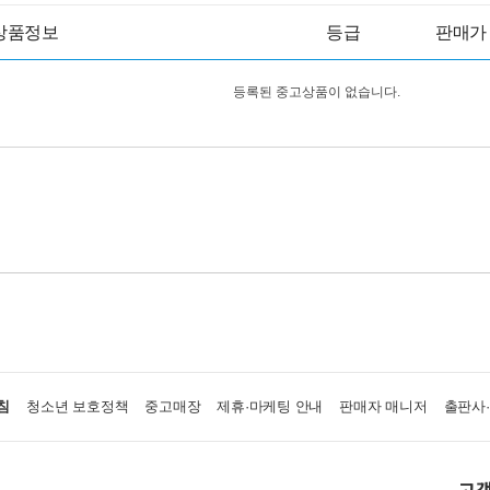
상품정보
등급
판매가
등록된 중고상품이 없습니다.
침
청소년 보호정책
중고매장
제휴·마케팅 안내
판매자 매니저
출판사
고객