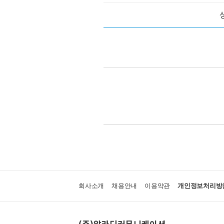
회사소개
채용안내
이용약관
개인정보처리방
(주)알라딘커뮤니케이션