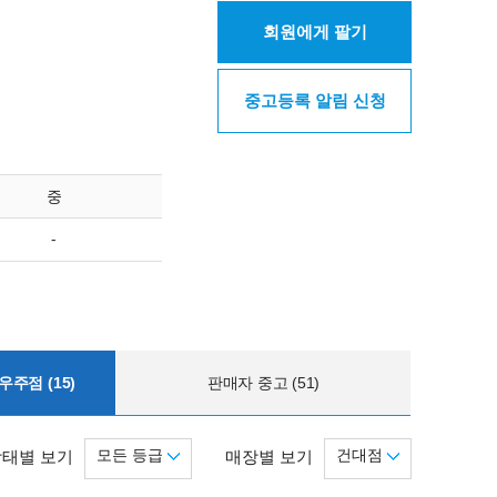
회원에게 팔기
중고등록 알림 신청
중
-
주점 (15)
판매자 중고 (51)
모든 등급
건대점
상태별 보기
매장별 보기