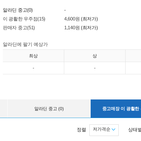
알라딘 중고(0)
-
이 광활한 우주점(15)
4,600원
(최저가)
판매자 중고(51)
1,140원
(최저가)
알라딘에 팔기 예상가
최상
상
-
-
알라딘 중고 (0)
중고매장 이 광활한 우
저가격순
정렬
상태별