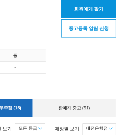
회원에게 팔기
중고등록 알림 신청
중
-
주점 (15)
판매자 중고 (51)
모든 등급
대전은행점
 보기
매장별 보기