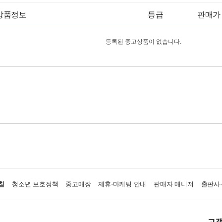
상품정보
등급
판매가
등록된 중고상품이 없습니다.
침
청소년 보호정책
중고매장
제휴·마케팅 안내
판매자 매니저
출판사
고객