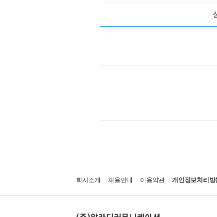
회사소개
채용안내
이용약관
개인정보처리방
(주)알라딘커뮤니케이션