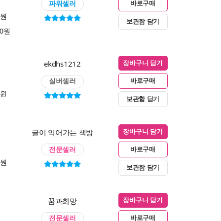
파워셀러
바로구매
0원
보관함 담기
00원
ekdhs1212
장바구니 담기
실버셀러
바로구매
0원
보관함 담기
글이 익어가는 책방
장바구니 담기
전문셀러
바로구매
0원
보관함 담기
꿈과희망
장바구니 담기
전문셀러
바로구매