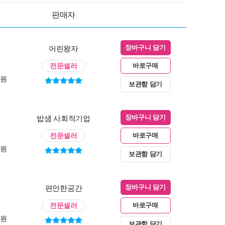
판매자
어린왕자
장바구니 담기
전문셀러
바로구매
0원
보관함 담기
밥샘 사회적기업
장바구니 담기
전문셀러
바로구매
0원
보관함 담기
편안한공간
장바구니 담기
전문셀러
바로구매
0원
보관함 담기