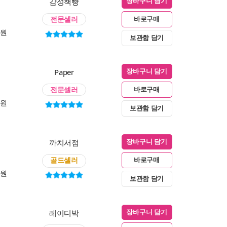
감성책빵
장바구니 담기
전문셀러
바로구매
0원
보관함 담기
Paper
장바구니 담기
전문셀러
바로구매
0원
보관함 담기
까치서점
장바구니 담기
골드셀러
바로구매
0원
보관함 담기
레이디박
장바구니 담기