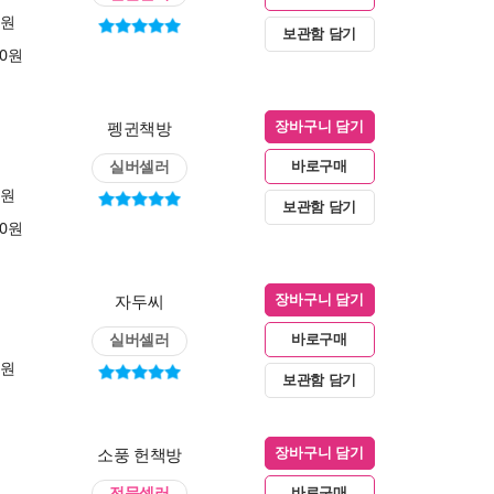
0원
보관함 담기
00원
펭귄책방
장바구니 담기
실버셀러
바로구매
0원
보관함 담기
00원
자두씨
장바구니 담기
실버셀러
바로구매
0원
보관함 담기
소풍 헌책방
장바구니 담기
전문셀러
바로구매