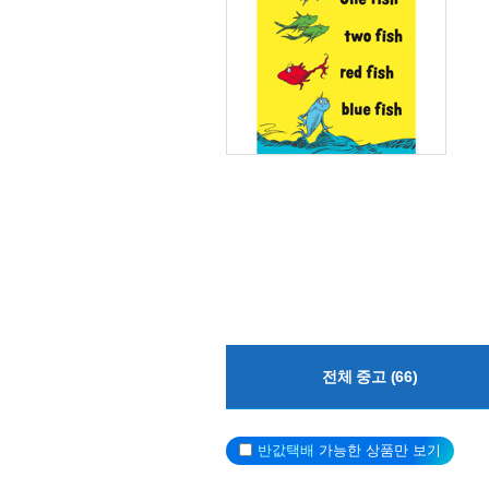
전체 중고 (66)
반값택배
가능한 상품만 보기