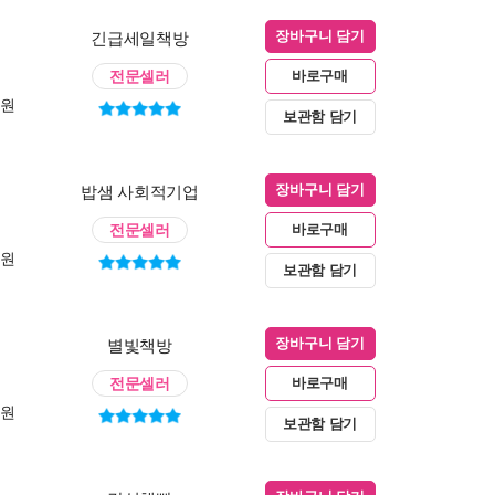
긴급세일책방
장바구니 담기
전문셀러
바로구매
0원
보관함 담기
밥샘 사회적기업
장바구니 담기
전문셀러
바로구매
0원
보관함 담기
별빛책방
장바구니 담기
전문셀러
바로구매
0원
보관함 담기