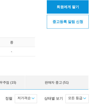
회원에게 팔기
중고등록 알림 신청
중
-
주점 (15)
판매자 중고 (51)
저가격순
모든 등급
정렬
상태별 보기