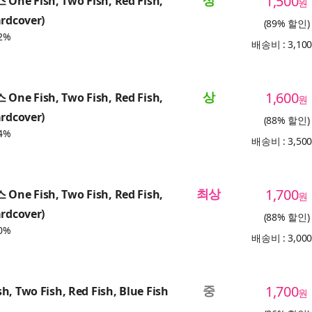
상
1,500
ne Fish, Two Fish, Red Fish,
원
ardcover)
(89% 할인)
2%
배송비 : 3,10
상
1,600
ne Fish, Two Fish, Red Fish,
원
ardcover)
(88% 할인)
4%
배송비 : 3,50
최상
1,700
ne Fish, Two Fish, Red Fish,
원
ardcover)
(88% 할인)
0%
배송비 : 3,00
중
1,700
h, Two Fish, Red Fish, Blue Fish
원