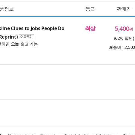
품정보
등급
판매가
최상
5,400
line Clues to Jobs People Do
원
Reprint)
(62% 할인)
문하면
오늘
출고 가능
배송비 : 2,50