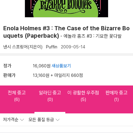
Enola Holmes #3 : The Case of the Bizarre Bo
uquets (Paperback)
- 에놀라 홈즈 #3 : 기묘한 꽃다발
낸시 스프링어(지은이)
Puffin
2009-05-14
정가
16,060원
새상품보기
판매가
13,160원 + 마일리지 660점
전체 중고
알라딘 중고
이 광활한 우주점
판매자 중고
(6)
(0)
(5)
(1)
저가격순
모든 품질 등급