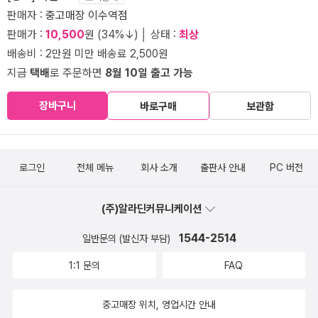
판매자 :
중고매장 이수역점
판매가 :
10,500
원 (34%↓) │ 상태 :
최상
배송비 : 2만원 미만 배송료 2,500원
지금
택배
로 주문하면
8월 10일 출고 가능
장바구니
바로구매
보관함
로그인
전체 메뉴
회사 소개
출판사 안내
PC 버전
(주)알라딘커뮤니케이션
1544-2514
일반문의 (발신자 부담)
1:1 문의
FAQ
중고매장 위치, 영업시간 안내