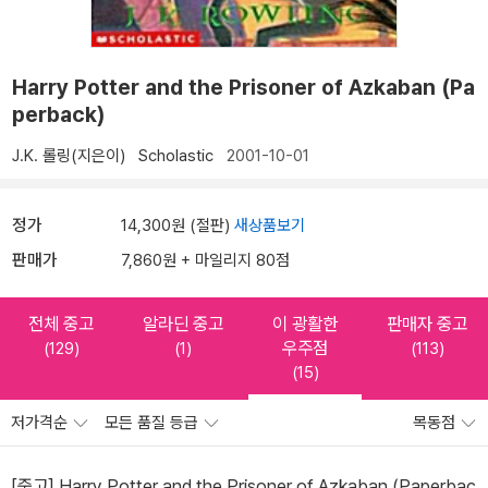
Harry Potter and the Prisoner of Azkaban (Pa
perback)
J.K. 롤링(지은이)
Scholastic
2001-10-01
정가
14,300원 (절판)
새상품보기
판매가
7,860원 + 마일리지 80점
전체 중고
알라딘 중고
이 광활한
판매자 중고
우주점
(129)
(1)
(113)
(15)
저가격순
모든 품질 등급
목동점
[중고] Harry Potter and the Prisoner of Azkaban (Paperbac