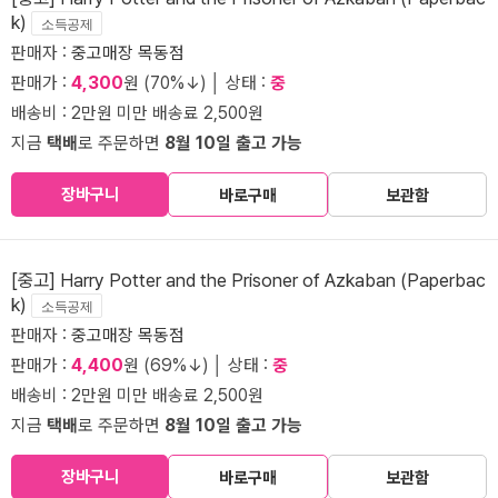
k)
소득공제
판매자 :
중고매장 목동점
판매가 :
4,300
원 (70%↓) │ 상태 :
중
배송비 : 2만원 미만 배송료 2,500원
지금
택배
로 주문하면
8월 10일 출고 가능
장바구니
바로구매
보관함
[중고] Harry Potter and the Prisoner of Azkaban (Paperbac
k)
소득공제
판매자 :
중고매장 목동점
판매가 :
4,400
원 (69%↓) │ 상태 :
중
배송비 : 2만원 미만 배송료 2,500원
지금
택배
로 주문하면
8월 10일 출고 가능
장바구니
바로구매
보관함