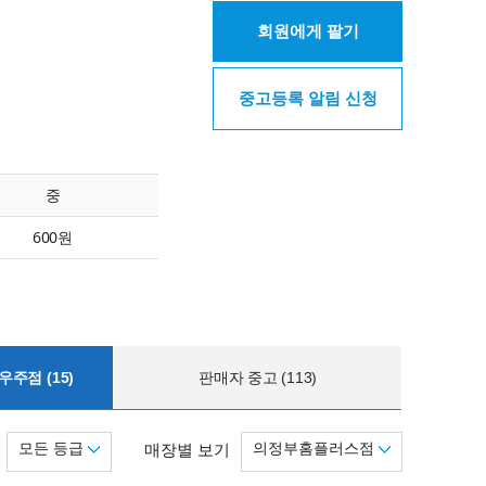
회원에게 팔기
중고등록 알림 신청
중
600원
주점 (15)
판매자 중고 (113)
모든 등급
의정부홈플러스점
매장별 보기