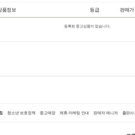
상품정보
등급
판매가
등록된 중고상품이 없습니다.
침
청소년 보호정책
중고매장
제휴·마케팅 안내
판매자 매니저
출판사