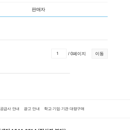
판매자
/ 0페이지
이동
·공급사 안내
광고 안내
학교·기업·기관 대량구매