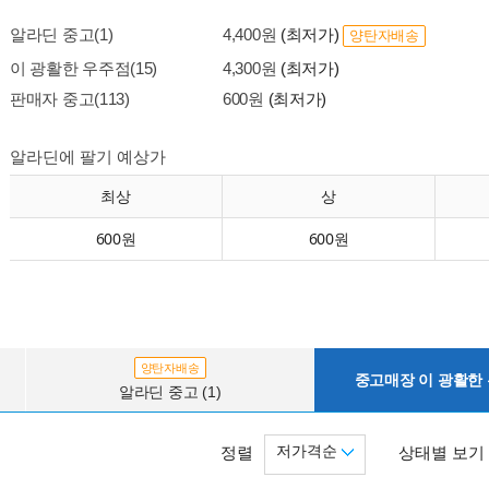
알라딘 중고(1)
4,400원
(최저가)
양탄자배송
이 광활한 우주점(15)
4,300원
(최저가)
판매자 중고(113)
600원
(최저가)
알라딘에 팔기 예상가
최상
상
600원
600원
양탄자배송
중고매장 이 광활한 우
알라딘 중고 (1)
저가격순
정렬
상태별 보기