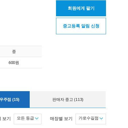
회원에게 팔기
중고등록 알림 신청
중
600원
주점 (15)
판매자 중고 (113)
모든 등급
가로수길점
 보기
매장별 보기