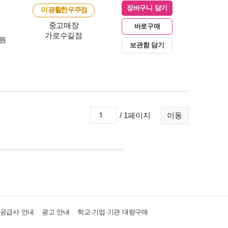
장바구니 담기
이 광활한 우주점
중고매장
바로구매
가로수길점
0원
보관함 담기
/ 1페이지
이동
·공급사 안내
광고 안내
학교·기업·기관 대량구매