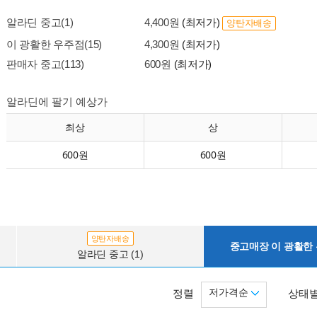
알라딘 중고(1)
4,400원
(최저가)
양탄자배송
이 광활한 우주점(15)
4,300원
(최저가)
판매자 중고(113)
600원
(최저가)
알라딘에 팔기 예상가
최상
상
600원
600원
양탄자배송
중고매장 이 광활한 우
알라딘 중고 (1)
저가격순
정렬
상태별