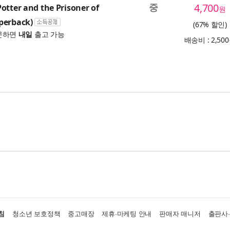
중
4,700
otter and the Prisoner of
원
perback)
(67% 할인)
문하면
내일
출고 가능
배송비 : 2,50
침
청소년 보호정책
중고매장
제휴·마케팅 안내
판매자 매니저
출판사