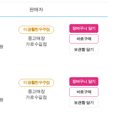
판매자
장바구니 담기
이 광활한 우주점
중고매장
바로구매
가로수길점
0원
보관함 담기
장바구니 담기
이 광활한 우주점
중고매장
바로구매
가로수길점
0원
보관함 담기