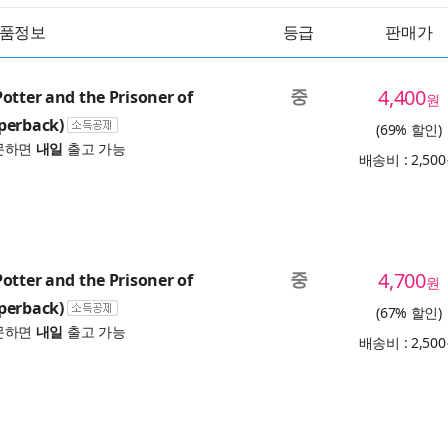
품정보
등급
판매가
중
4,400
otter and the Prisoner of
원
perback)
(69% 할인)
문하면
내일
출고 가능
배송비 : 2,50
중
4,700
otter and the Prisoner of
원
perback)
(67% 할인)
문하면
내일
출고 가능
배송비 : 2,50