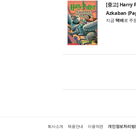
[중고] Harry P
Azkaban (Pa
지금
택배
로 주
회사소개
채용안내
이용약관
개인정보처리방