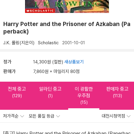
Harry Potter and the Prisoner of Azkaban (Pa
perback)
J.K. 롤링(지은이)
Scholastic
2001-10-01
정가
14,300원 (절판)
새상품보기
판매가
7,860원 + 마일리지 80점
전체 중고
알라딘 중고
이 광활한
판매자 중고
우주점
(129)
(1)
(113)
(15)
저가격순
모든 품질 등급
대전시청역점
[중고] Harry Potter and the Prisoner of Azkaban (Paperbac