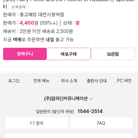
k)
소득공제
판매자 :
중고매장 대전시청역점
판매가 :
4,400
원 (69%↓) │ 상태 :
중
배송비 : 2만원 미만 배송료 2,500원
지금
택배
로 주문하면
내일
출고 가능
장바구니
바로구매
보관함
로그인
전체 메뉴
회사 소개
출판사 안내
PC 버전
(주)알라딘커뮤니케이션
1544-2514
일반문의 (발신자 부담)
1:1 문의
FAQ