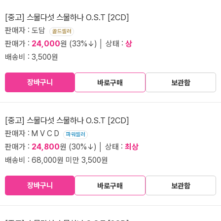
[중고] 스물다섯 스물하나 O.S.T [2CD]
판매자 : 도담
골드셀러
판매가 :
24,000
원 (33%↓) │ 상태 :
상
배송비 : 3,500원
장바구니
바로구매
보관함
[중고] 스물다섯 스물하나 O.S.T [2CD]
판매자 : M V C D
파워셀러
판매가 :
24,800
원 (30%↓) │ 상태 :
최상
배송비 : 68,000원 미만 3,500원
장바구니
바로구매
보관함