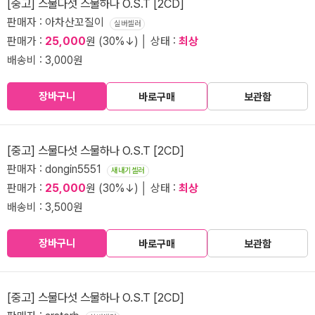
[중고] 스물다섯 스물하나 O.S.T [2CD]
판매자 : 아차산꼬질이
실버셀러
판매가 :
25,000
원 (30%↓) │ 상태 :
최상
배송비 : 3,000원
장바구니
바로구매
보관함
[중고] 스물다섯 스물하나 O.S.T [2CD]
판매자 : dongin5551
새내기셀러
판매가 :
25,000
원 (30%↓) │ 상태 :
최상
배송비 : 3,500원
장바구니
바로구매
보관함
[중고] 스물다섯 스물하나 O.S.T [2CD]