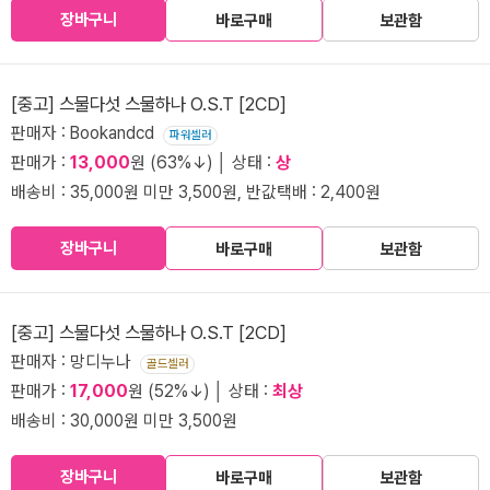
장바구니
바로구매
보관함
[중고] 스물다섯 스물하나 O.S.T [2CD]
판매자 : Bookandcd
파워셀러
판매가 :
13,000
원 (63%↓) │ 상태 :
상
배송비 : 35,000원 미만 3,500원, 반값택배 : 2,400원
장바구니
바로구매
보관함
[중고] 스물다섯 스물하나 O.S.T [2CD]
판매자 : 망디누나
골드셀러
판매가 :
17,000
원 (52%↓) │ 상태 :
최상
배송비 : 30,000원 미만 3,500원
장바구니
바로구매
보관함