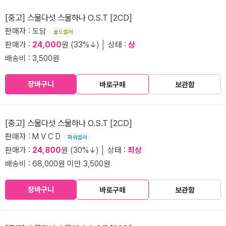
[중고] 스물다섯 스물하나 O.S.T [2CD]
판매자 : 도담
골드셀러
판매가 :
24,000
원 (33%↓) │ 상태 :
상
배송비 : 3,500원
장바구니
바로구매
보관함
[중고] 스물다섯 스물하나 O.S.T [2CD]
판매자 : M V C D
파워셀러
판매가 :
24,800
원 (30%↓) │ 상태 :
최상
배송비 : 68,000원 미만 3,500원
장바구니
바로구매
보관함