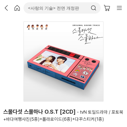
스물다섯 스물하나 O.S.T [2CD]
- tvN 토일드라마 / 포토북
+바다여행사진(5종)+폴라로이드(6종)+다꾸스티커(1종)