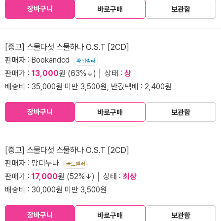
장바구니
바로구매
보관함
[중고] 스물다섯 스물하나 O.S.T [2CD]
판매자 : Bookandcd
파워셀러
판매가 :
13,000
원 (63%↓) │ 상태 :
상
배송비 : 35,000원 미만 3,500원, 반값택배 : 2,400원
장바구니
바로구매
보관함
[중고] 스물다섯 스물하나 O.S.T [2CD]
판매자 : 망디누나
골드셀러
판매가 :
17,000
원 (52%↓) │ 상태 :
최상
배송비 : 30,000원 미만 3,500원
장바구니
바로구매
보관함