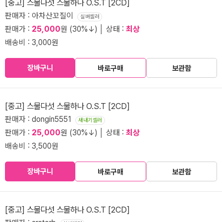
[중고] 스물다섯 스물하나 O.S.T [2CD]
판매자 : 아차산꼬질이
실버셀러
판매가 :
25,000
원 (30%↓) │ 상태 :
최상
배송비 : 3,000원
장바구니
바로구매
보관함
[중고] 스물다섯 스물하나 O.S.T [2CD]
판매자 : dongin5551
새내기셀러
판매가 :
25,000
원 (30%↓) │ 상태 :
최상
배송비 : 3,500원
장바구니
바로구매
보관함
[중고] 스물다섯 스물하나 O.S.T [2CD]