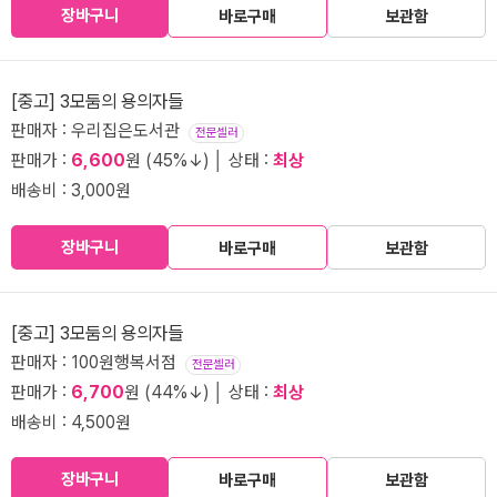
장바구니
바로구매
보관함
[중고] 3모둠의 용의자들
판매자 : 우리집은도서관
전문셀러
판매가 :
6,600
원 (45%↓) │ 상태 :
최상
배송비 : 3,000원
장바구니
바로구매
보관함
[중고] 3모둠의 용의자들
판매자 : 100원행복서점
전문셀러
판매가 :
6,700
원 (44%↓) │ 상태 :
최상
배송비 : 4,500원
장바구니
바로구매
보관함