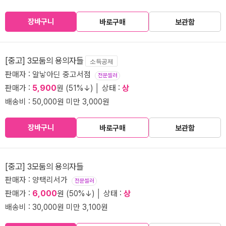
장바구니
바로구매
보관함
[중고] 3모둠의 용의자들
소득공제
판매자 : 알낳아딘 중고서점
전문셀러
판매가 :
5,900
원 (51%↓) │ 상태 :
상
배송비 : 50,000원 미만 3,000원
장바구니
바로구매
보관함
[중고] 3모둠의 용의자들
판매자 : 양택리서가
전문셀러
판매가 :
6,000
원 (50%↓) │ 상태 :
상
배송비 : 30,000원 미만 3,100원