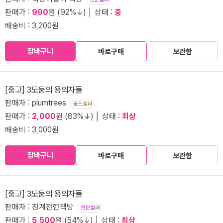
판매가 :
990
원 (92%↓) │ 상태 :
중
배송비 : 3,200원
장바구니
바로구매
보관함
[중고] 3모둠의 용의자들
판매자 : plumtrees
골드셀러
판매가 :
2,000
원 (83%↓) │ 상태 :
최상
배송비 : 3,000원
장바구니
바로구매
보관함
[중고] 3모둠의 용의자들
판매자 : 청계천헌책방
전문셀러
판매가 :
5,500
원 (54%↓) │ 상태 :
최상