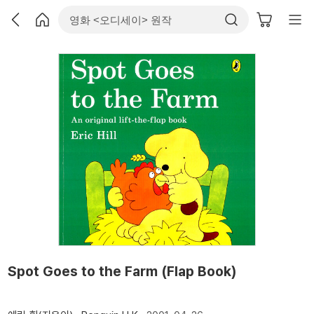
Spot Goes to the Farm (Flap Book)