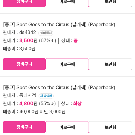
장바구니
바로구매
보관함
[중고] Spot Goes to the Circus (날개책) (Paperback)
판매자 : ds4342
실버셀러
판매가 :
3,500
원 (67%↓) │ 상태 :
중
배송비 : 3,500원
장바구니
바로구매
보관함
[중고] Spot Goes to the Circus (날개책) (Paperback)
판매자 : 동네서점
파워셀러
판매가 :
4,800
원 (55%↓) │ 상태 :
최상
배송비 : 40,000원 미만 3,000원
장바구니
바로구매
보관함