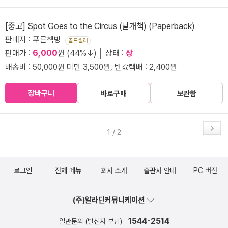
[중고] Spot Goes to the Circus (날개책) (Paperback)
판매자 : 푸른책방
골드셀러
판매가 :
6,000
원 (44%↓) │ 상태 :
상
배송비 : 50,000원 미만 3,500원, 반값택배 : 2,400원
장바구니
바로구매
보관함
1 / 2
로그인
전체 메뉴
회사 소개
출판사 안내
PC 버전
(주)알라딘커뮤니케이션
1544-2514
일반문의 (발신자 부담)