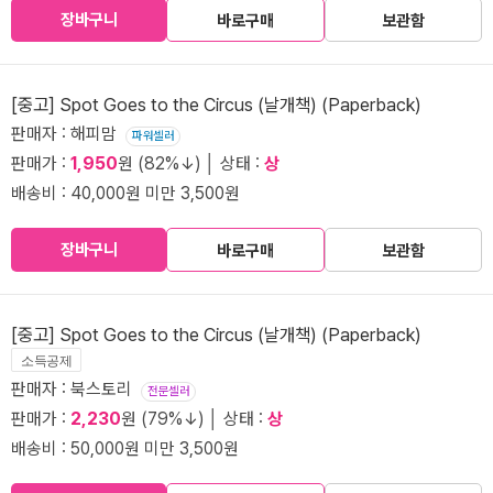
장바구니
바로구매
보관함
[중고] Spot Goes to the Circus (날개책) (Paperback)
판매자 : 해피맘
파워셀러
판매가 :
1,950
원 (82%↓) │ 상태 :
상
배송비 : 40,000원 미만 3,500원
장바구니
바로구매
보관함
[중고] Spot Goes to the Circus (날개책) (Paperback)
소득공제
판매자 : 북스토리
전문셀러
판매가 :
2,230
원 (79%↓) │ 상태 :
상
배송비 : 50,000원 미만 3,500원