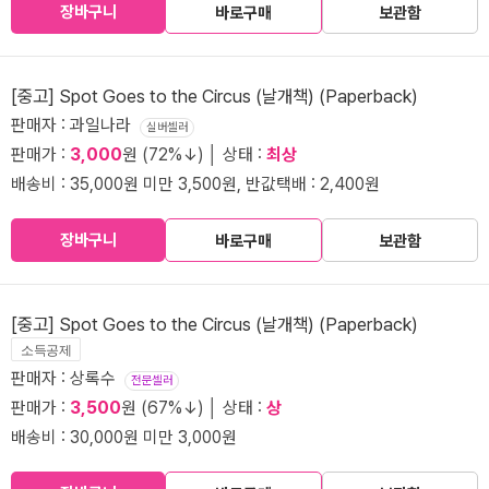
장바구니
바로구매
보관함
[중고] Spot Goes to the Circus (날개책) (Paperback)
판매자 : 과일나라
실버셀러
판매가 :
3,000
원 (72%↓) │ 상태 :
최상
배송비 : 35,000원 미만 3,500원, 반값택배 : 2,400원
장바구니
바로구매
보관함
[중고] Spot Goes to the Circus (날개책) (Paperback)
소득공제
판매자 : 상록수
전문셀러
판매가 :
3,500
원 (67%↓) │ 상태 :
상
배송비 : 30,000원 미만 3,000원