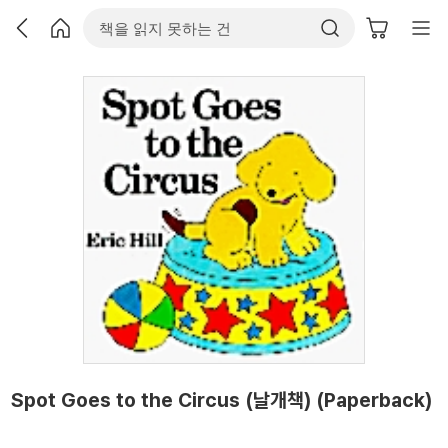
Spot Goes to the Circus (날개책) (Paperback)