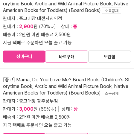
orytime Book, Arctic and Wild Animal Picture Book, Native
American Books for Toddlers) (Board Books)
소득공제
판매자 :
중고매장 대전시청역점
판매가 :
2,900
원 (70%↓) │ 상태 :
중
배송비 : 2만원 미만 배송료 2,500원
지금
택배
로 주문하면
오늘
출고 가능
장바구니
바로구매
보관함
[중고] Mama, Do You Love Me? Board Book: (Children's St
orytime Book, Arctic and Wild Animal Picture Book, Native
American Books for Toddlers) (Board Books)
소득공제
판매자 :
중고매장 광주상무점
판매가 :
3,000
원 (69%↓) │ 상태 :
상
배송비 : 2만원 미만 배송료 2,500원
지금
택배
로 주문하면
오늘
출고 가능