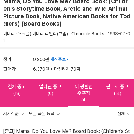
Mama, Do You Love Me? Board Book: (Childr
en's Storytime Book, Arctic and Wild Animal
Picture Book, Native American Books for Tod
dlers) (Board Books)
바바라 주스(글)
바바라 라발리(그림)
Chronicle Books
1998-07-0
1
정가
9,800원
새상품보기
판매가
6,370원 + 마일리지 70점
전체 중고
알라딘 중고
이 광활한
판매자 중고
우주점
(18)
(0)
(14)
(4)
저가격순
모든 품질 등급
전체
[중고] Mama, Do You Love Me? Board Book: (Children's St