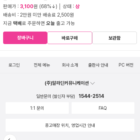
판매가 :
3,100
원 (68%↓) │ 상태 :
상
배송비 : 2만원 미만 배송료 2,500원
지금
택배
로 주문하면
오늘
출고 가능
장바구니
바로구매
보관함
로그인
전체 메뉴
회사 소개
출판사 안내
PC 버전
(주)알라딘커뮤니케이션
1544-2514
일반문의 (발신자 부담)
1:1 문의
FAQ
중고매장 위치, 영업시간 안내
뒤로가