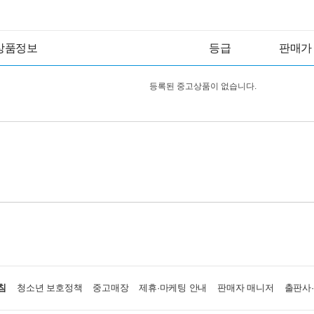
상품정보
등급
판매가
등록된 중고상품이 없습니다.
침
청소년 보호정책
중고매장
제휴·마케팅 안내
판매자 매니저
출판사