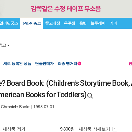
알라딘굿즈
중고매장
우주점
음반
블루레이
커피
온라인중고
중고
새로 등록된 상품
단골판매자
최종 땡처리
N
 Board Book: (Children's Storytime Book, 
merican Books for Toddlers)
|
Chronicle Books
| 1998-07-01
새상품 정가
9,800원
새상품 상세보기