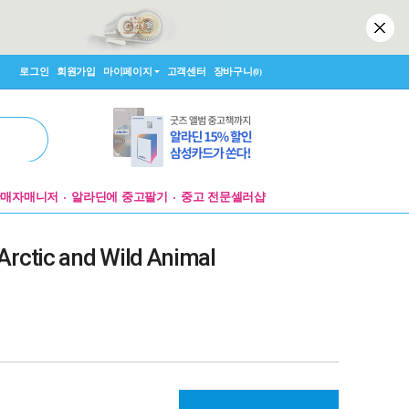
로그인
회원가입
마이페이지
고객센터
장바구니
(0)
판매자매니저
알라딘에 중고팔기
중고 전문셀러샵
Arctic and Wild Animal