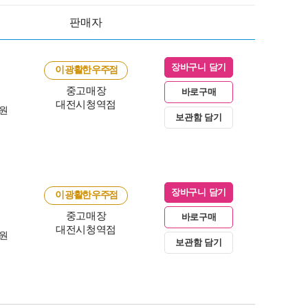
판매자
장바구니 담기
이 광활한 우주점
중고매장
바로구매
대전시청역점
0원
보관함 담기
장바구니 담기
이 광활한 우주점
중고매장
바로구매
대전시청역점
0원
보관함 담기