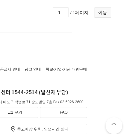
/ 1페이지
이동
·공급사 안내
광고 안내
학교·기업·기관 대량구매
센터 1544-2514 (발신자 부담)
 마포구 백범로 71 숨도빌딩 7층
Fax 02-6926-2600
1:1 문의
FAQ
중고매장 위치, 영업시간 안내