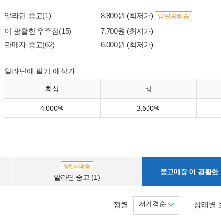
알라딘 중고(1)
8,800원
(최저가)
양탄자배송
이 광활한 우주점(15)
7,700원
(최저가)
판매자 중고(62)
6,000원
(최저가)
알라딘에 팔기 예상가
최상
상
4,000원
3,600원
양탄자배송
중고매장 이 광활한 우
알라딘 중고 (1)
저가격순
정렬
상태별 