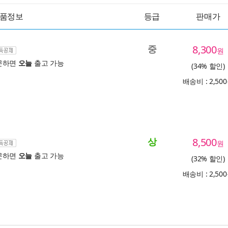
품정보
등급
판매가
중
8,300
원
문하면
오늘
출고 가능
(34% 할인)
배송비 : 2,50
상
8,500
원
문하면
오늘
출고 가능
(32% 할인)
배송비 : 2,50