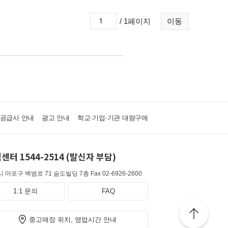
/ 1페이지
이동
·공급사 안내
광고 안내
학교·기업·기관 대량구매
센터 1544-2514 (발신자 부담)
 마포구 백범로 71 숨도빌딩 7층
Fax 02-6926-2600
1:1 문의
FAQ
중고매장 위치, 영업시간 안내