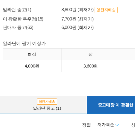
알라딘 중고(1)
8,800원
(최저가)
양탄자배송
이 광활한 우주점(15)
7,700원
(최저가)
판매자 중고(63)
6,000원
(최저가)
알라딘에 팔기 예상가
최상
상
4,000원
3,600원
양탄자배송
중고매장 이 광활한 우
알라딘 중고 (1)
저가격순
정렬