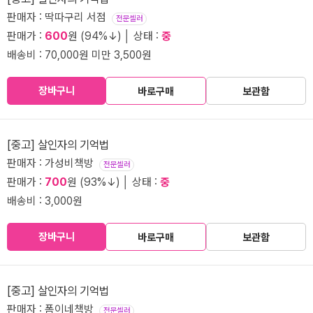
판매자 : 딱따구리 서점
전문셀러
판매가 :
600
원 (94%↓) │ 상태 :
중
배송비 : 70,000원 미만 3,500원
장바구니
바로구매
보관함
[중고] 살인자의 기억법
판매자 : 가성비책방
전문셀러
판매가 :
700
원 (93%↓) │ 상태 :
중
배송비 : 3,000원
장바구니
바로구매
보관함
[중고] 살인자의 기억법
판매자 : 폼이네책방
전문셀러