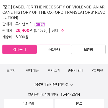
[중고] BABEL (OR THE NECESSITY OF VIOLENCE: AN AR
CANE HISTORY OF THE OXFORD TRANSLATORS’ REVO
LUTION)
판매자 : 무드앤북스
전문셀러
판매가 :
26,400
원 (54%↓) │ 상태 :
상
배송비 : 6,000원
장바구니
바로구매
보관함
로그인
전체 메뉴
회사 소개
출판사 안내
PC 버전
(주)알라딘커뮤니케이션
1544-2514
일반문의 (발신자 부담)
1:1 문의
FAQ