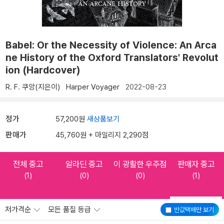
Babel: Or the Necessity of Violence: An Arca
ne History of the Oxford Translators' Revolut
ion (Hardcover)
R. F. 쿠앙(지은이)
Harper Voyager
2022-08-23
정가
57,200원
새상품보기
판매가
45,760원 + 마일리지 2,290점
전체 중고
알라딘 중고
이 광활한 우주점
판매자 중고
(1)
(0)
(0)
(1)
저가격순
모든 품질 등급
반값택배
만 보기