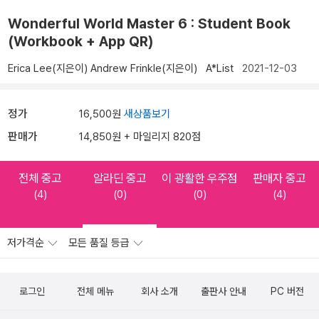
Wonderful World Master 6 : Student Book
(Workbook + App QR)
Erica Lee(지은이)
Andrew Frinkle(지은이)
A*List
2021-12-03
정가
16,500원
새상품보기
판매가
14,850원 + 마일리지 820점
전체 중고
알라딘 중고
이 광활한 우주점
판매자 중고
(4)
(0)
(0)
(4)
저가격순
모든 품질 등급
로그인
전체 메뉴
회사 소개
출판사 안내
PC 버전