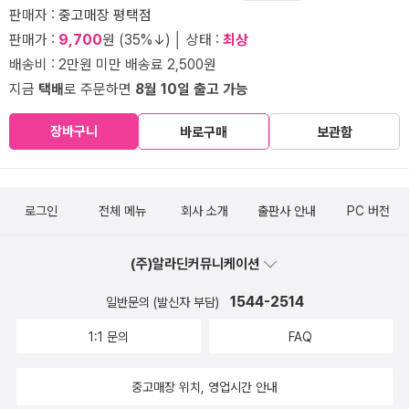
판매자 :
중고매장 평택점
판매가 :
9,700
원 (35%↓) │ 상태 :
최상
배송비 : 2만원 미만 배송료 2,500원
지금
택배
로 주문하면
8월 10일 출고 가능
장바구니
바로구매
보관함
로그인
전체 메뉴
회사 소개
출판사 안내
PC 버전
(주)알라딘커뮤니케이션
1544-2514
일반문의 (발신자 부담)
1:1 문의
FAQ
중고매장 위치, 영업시간 안내