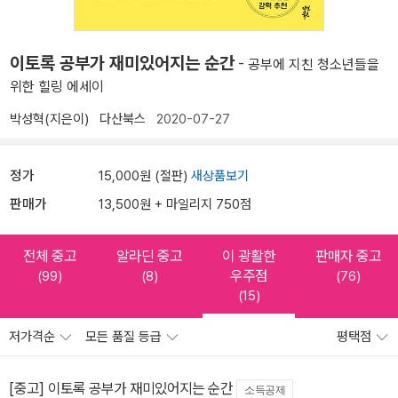
이토록 공부가 재미있어지는 순간
- 공부에 지친 청소년들을
위한 힐링 에세이
박성혁(지은이)
다산북스
2020-07-27
정가
15,000원 (절판)
새상품보기
판매가
13,500원 + 마일리지 750점
전체 중고
알라딘 중고
이 광활한
판매자 중고
우주점
(99)
(8)
(76)
(15)
저가격순
모든 품질 등급
평택점
[중고] 이토록 공부가 재미있어지는 순간
소득공제