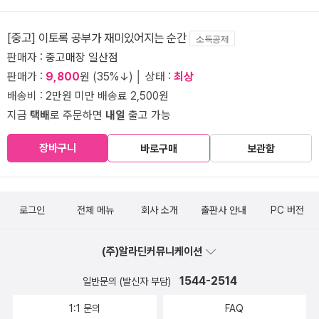
[중고] 이토록 공부가 재미있어지는 순간
소득공제
판매자 :
중고매장 일산점
판매가 :
9,800
원 (35%↓) │ 상태 :
최상
배송비 : 2만원 미만 배송료 2,500원
지금
택배
로 주문하면
내일
출고 가능
장바구니
바로구매
보관함
로그인
전체 메뉴
회사 소개
출판사 안내
PC 버전
(주)알라딘커뮤니케이션
1544-2514
일반문의 (발신자 부담)
1:1 문의
FAQ