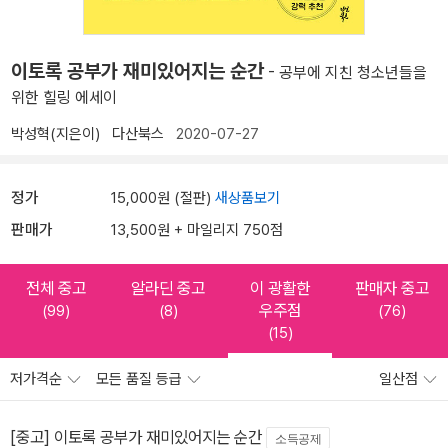
이토록 공부가 재미있어지는 순간
- 공부에 지친 청소년들을
위한 힐링 에세이
박성혁(지은이)
다산북스
2020-07-27
정가
15,000원 (절판)
새상품보기
판매가
13,500원 + 마일리지 750점
전체 중고
알라딘 중고
이 광활한
판매자 중고
우주점
(99)
(8)
(76)
(15)
저가격순
모든 품질 등급
일산점
[중고] 이토록 공부가 재미있어지는 순간
소득공제