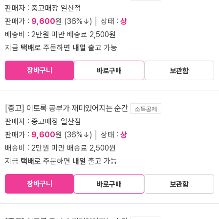
판매자 :
중고매장 일산점
판매가 :
9,600
원 (36%↓) │ 상태 :
상
배송비 : 2만원 미만 배송료 2,500원
지금
택배
로 주문하면
내일
출고 가능
장바구니
바로구매
보관함
[중고] 이토록 공부가 재미있어지는 순간
소득공제
판매자 :
중고매장 일산점
판매가 :
9,600
원 (36%↓) │ 상태 :
상
배송비 : 2만원 미만 배송료 2,500원
지금
택배
로 주문하면
내일
출고 가능
장바구니
바로구매
보관함