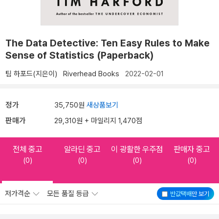
The Data Detective: Ten Easy Rules to Make
Sense of Statistics (Paperback)
팀 하포드(지은이)
Riverhead Books
2022-02-01
정가
35,750원
새상품보기
판매가
29,310원 + 마일리지 1,470점
전체 중고
알라딘 중고
이 광활한 우주점
판매자 중고
(0)
(0)
(0)
(0)
저가격순
모든 품질 등급
반값택배
만 보기