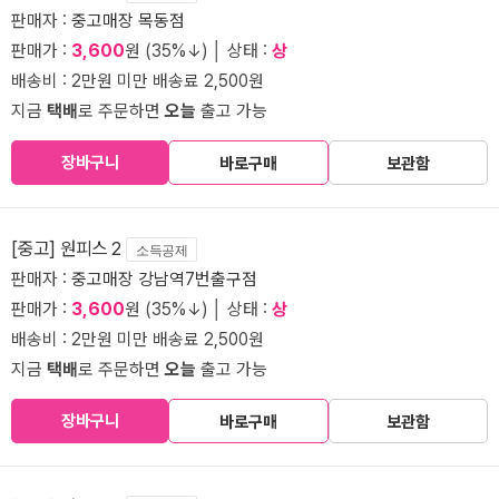
판매자 :
중고매장 목동점
판매가 :
3,600
원 (35%↓) │ 상태 :
상
배송비 : 2만원 미만 배송료 2,500원
지금
택배
로 주문하면
오늘
출고 가능
장바구니
바로구매
보관함
[중고] 원피스 2
소득공제
판매자 :
중고매장 강남역7번출구점
판매가 :
3,600
원 (35%↓) │ 상태 :
상
배송비 : 2만원 미만 배송료 2,500원
지금
택배
로 주문하면
오늘
출고 가능
장바구니
바로구매
보관함