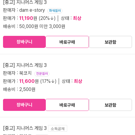
[중고] 지니어스 게임 3
판매자 : dam e-story
파워셀러
판매가 :
11,190
원 (20%↓) │ 상태 :
최상
배송비 : 50,000원 미만 3,000원
장바구니
바로구매
보관함
[중고] 지니어스 게임 3
판매자 : 북코치
전문셀러
판매가 :
11,600
원 (17%↓) │ 상태 :
최상
배송비 : 2,500원
장바구니
바로구매
보관함
[중고] 지니어스 게임 3
소득공제