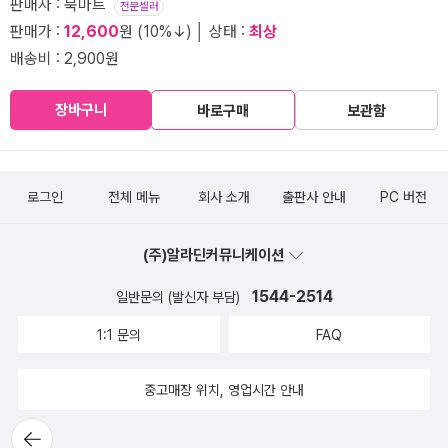
판매자 : 북마트
전문셀러
판매가 :
12,600
원 (10%↓) │ 상태 :
최상
배송비 : 2,900원
장바구니
바로구매
보관함
로그인
전체 메뉴
회사 소개
출판사 안내
PC 버전
(주)알라딘커뮤니케이션
1544-2514
일반문의 (발신자 부담)
1:1 문의
FAQ
중고매장 위치, 영업시간 안내
뒤로가