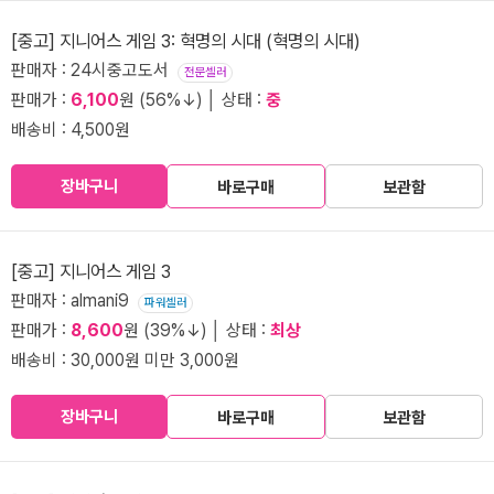
[중고] 지니어스 게임 3: 혁명의 시대 (혁명의 시대)
판매자 : 24시중고도서
전문셀러
판매가 :
6,100
원 (56%↓) │ 상태 :
중
배송비 : 4,500원
장바구니
바로구매
보관함
[중고] 지니어스 게임 3
판매자 : almani9
파워셀러
판매가 :
8,600
원 (39%↓) │ 상태 :
최상
배송비 : 30,000원 미만 3,000원
장바구니
바로구매
보관함