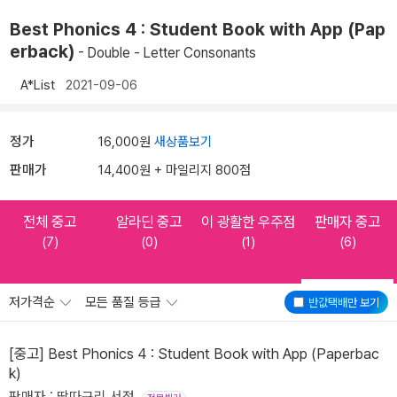
Best Phonics 4 : Student Book with App (Pap
erback)
- Double - Letter Consonants
A*List
2021-09-06
정가
16,000원
새상품보기
판매가
14,400원 + 마일리지 800점
전체 중고
알라딘 중고
이 광활한 우주점
판매자 중고
(7)
(0)
(1)
(6)
저가격순
모든 품질 등급
반값택배
만 보기
[중고] Best Phonics 4 : Student Book with App (Paperbac
k)
판매자 : 딱따구리 서점