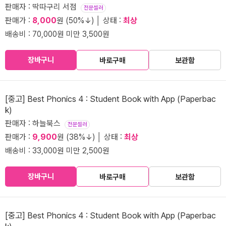
판매자 : 딱따구리 서점
전문셀러
판매가 :
8,000
원 (50%↓) │ 상태 :
최상
배송비 : 70,000원 미만 3,500원
장바구니
바로구매
보관함
[중고] Best Phonics 4 : Student Book with App (Paperbac
k)
판매자 : 하늘북스
전문셀러
판매가 :
9,900
원 (38%↓) │ 상태 :
최상
배송비 : 33,000원 미만 2,500원
장바구니
바로구매
보관함
[중고] Best Phonics 4 : Student Book with App (Paperbac