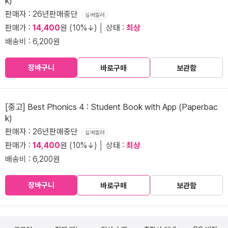
k)
판매자 : 26년판매중단
실버셀러
판매가 :
14,400
원 (10%↓) │ 상태 :
최상
배송비 : 6,200원
장바구니
바로구매
보관함
[중고] Best Phonics 4 : Student Book with App (Paperbac
k)
판매자 : 26년판매중단
실버셀러
판매가 :
14,400
원 (10%↓) │ 상태 :
최상
배송비 : 6,200원
장바구니
바로구매
보관함