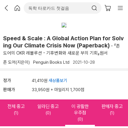
Speed & Scale : A Global Action Plan for Solv
ing Our Climate Crisis Now (Paperback)
- 『존
도어의 OKR 레볼루션 - 기후변화와 새로운 부의 기회』원서
존 도어(지은이)
Penguin Books Ltd
2021-10-28
정가
41,410원
새상품보기
판매가
33,950원 + 마일리지 1,700점
전체 중고
알라딘 중고
이 광활한
판매자 중고
우주점
(1)
(0)
(1)
(0)