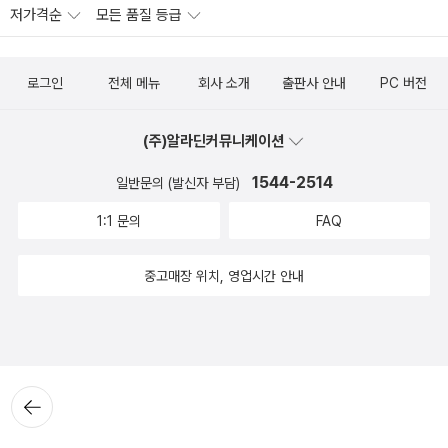
저가격순
모든 품질 등급
로그인
전체 메뉴
회사 소개
출판사 안내
PC 버전
(주)알라딘커뮤니케이션
1544-2514
일반문의 (발신자 부담)
1:1 문의
FAQ
중고매장 위치, 영업시간 안내
뒤로가
기