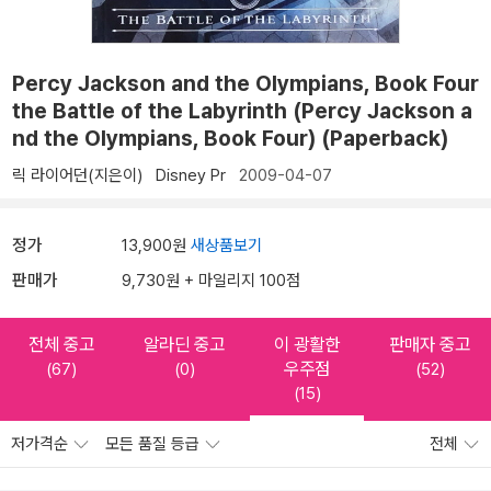
Percy Jackson and the Olympians, Book Four
the Battle of the Labyrinth (Percy Jackson a
nd the Olympians, Book Four) (Paperback)
릭 라이어던(지은이)
Disney Pr
2009-04-07
정가
13,900원
새상품보기
판매가
9,730원 + 마일리지 100점
전체 중고
알라딘 중고
이 광활한
판매자 중고
우주점
(67)
(0)
(52)
(15)
저가격순
모든 품질 등급
전체