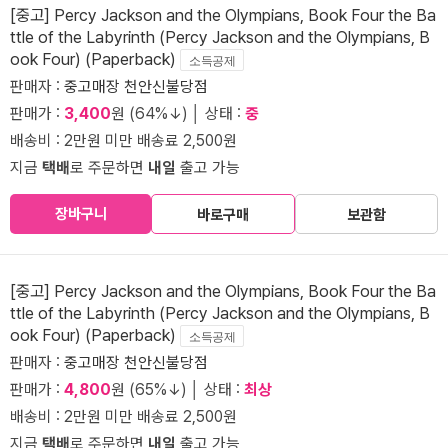
[중고] Percy Jackson and the Olympians, Book Four the Ba
ttle of the Labyrinth (Percy Jackson and the Olympians, B
ook Four) (Paperback)
소득공제
판매자 :
중고매장 천안신불당점
판매가 :
3,400
원 (64%↓) │ 상태 :
중
배송비 : 2만원 미만 배송료 2,500원
지금
택배
로 주문하면
내일
출고 가능
장바구니
바로구매
보관함
[중고] Percy Jackson and the Olympians, Book Four the Ba
ttle of the Labyrinth (Percy Jackson and the Olympians, B
ook Four) (Paperback)
소득공제
판매자 :
중고매장 천안신불당점
판매가 :
4,800
원 (65%↓) │ 상태 :
최상
배송비 : 2만원 미만 배송료 2,500원
지금
택배
로 주문하면
내일
출고 가능