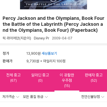
Percy Jackson and the Olympians, Book Four
the Battle of the Labyrinth (Percy Jackson a
nd the Olympians, Book Four) (Paperback)
릭 라이어던(지은이)
Disney Pr
2009-04-07
정가
13,900원
새상품보기
판매가
9,730원 + 마일리지 100점
전체 중고
알라딘 중고
이 광활한
판매자 중고
우주점
(67)
(0)
(52)
(15)
저가격순
모든 품질 등급
천안신불당점