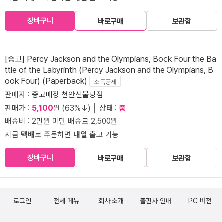
장바구니
바로구매
보관함
[중고] Percy Jackson and the Olympians, Book Four the Ba
ttle of the Labyrinth (Percy Jackson and the Olympians, B
ook Four) (Paperback)
소득공제
판매자 :
중고매장 천안신불당점
판매가 :
5,100
원 (63%↓) │ 상태 :
중
배송비 : 2만원 미만 배송료 2,500원
지금
택배
로 주문하면
내일
출고 가능
장바구니
바로구매
보관함
로그인
전체 메뉴
회사 소개
출판사 안내
PC 버전