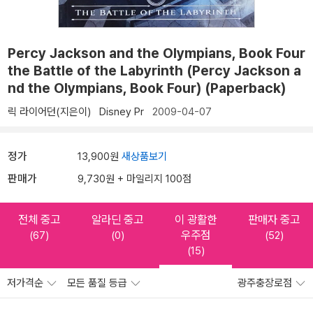
Percy Jackson and the Olympians, Book Four
the Battle of the Labyrinth (Percy Jackson a
nd the Olympians, Book Four) (Paperback)
릭 라이어던(지은이)
Disney Pr
2009-04-07
정가
13,900원
새상품보기
판매가
9,730원 + 마일리지 100점
전체 중고
알라딘 중고
이 광활한
판매자 중고
우주점
(67)
(0)
(52)
(15)
저가격순
모든 품질 등급
광주충장로점