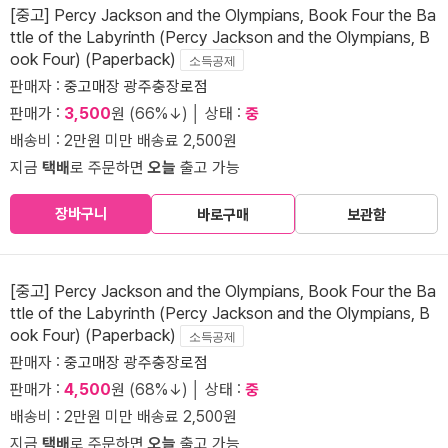
[중고] Percy Jackson and the Olympians, Book Four the Ba
ttle of the Labyrinth (Percy Jackson and the Olympians, B
ook Four) (Paperback)
소득공제
판매자 :
중고매장 광주충장로점
판매가 :
3,500
원 (66%↓) │ 상태 :
중
배송비 : 2만원 미만 배송료 2,500원
지금
택배
로 주문하면
오늘
출고 가능
장바구니
바로구매
보관함
[중고] Percy Jackson and the Olympians, Book Four the Ba
ttle of the Labyrinth (Percy Jackson and the Olympians, B
ook Four) (Paperback)
소득공제
판매자 :
중고매장 광주충장로점
판매가 :
4,500
원 (68%↓) │ 상태 :
중
배송비 : 2만원 미만 배송료 2,500원
지금
택배
로 주문하면
오늘
출고 가능