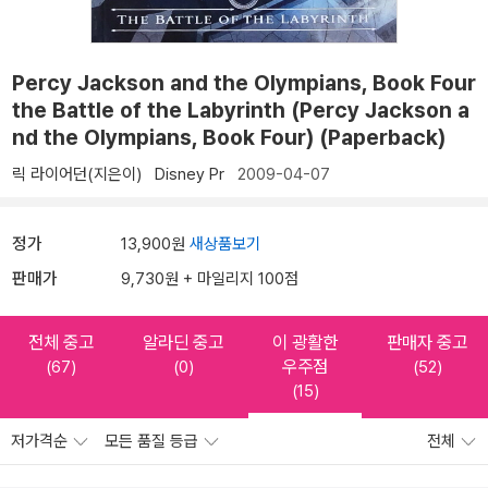
Percy Jackson and the Olympians, Book Four
the Battle of the Labyrinth (Percy Jackson a
nd the Olympians, Book Four) (Paperback)
릭 라이어던(지은이)
Disney Pr
2009-04-07
정가
13,900원
새상품보기
판매가
9,730원 + 마일리지 100점
전체 중고
알라딘 중고
이 광활한
판매자 중고
우주점
(67)
(0)
(52)
(15)
저가격순
모든 품질 등급
전체