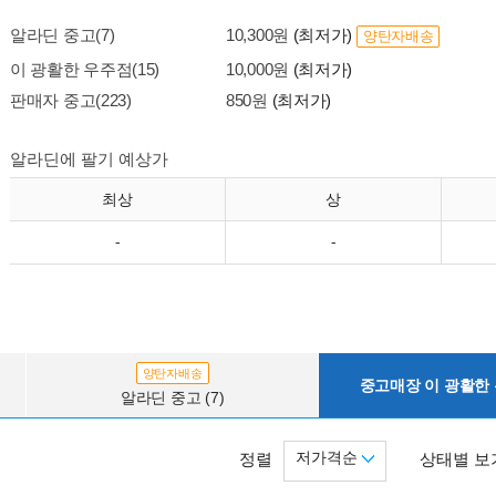
알라딘 중고(7)
10,300원
(최저가)
양탄자배송
이 광활한 우주점(15)
10,000원
(최저가)
판매자 중고(223)
850원
(최저가)
알라딘에 팔기 예상가
최상
상
-
-
양탄자배송
중고매장 이 광활한 우
알라딘 중고 (7)
저가격순
정렬
상태별 보