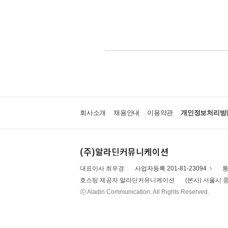
회사소개
채용안내
이용약관
개인정보처리방
(주)알라딘커뮤니케이션
대표이사 최우경
사업자등록 201-81-23094
통
호스팅 제공자 알라딘커뮤니케이션
(본사) 서울시 중
ⓒ Aladin Communication. All Rights Reserved.