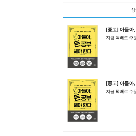
상
[중고] 아들아
지금
택배
로 주
[중고] 아들아
지금
택배
로 주