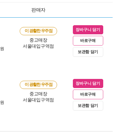
판매자
장바구니 담기
이 광활한 우주점
중고매장
바로구매
서울대입구역점
0원
보관함 담기
장바구니 담기
이 광활한 우주점
중고매장
바로구매
서울대입구역점
0원
보관함 담기