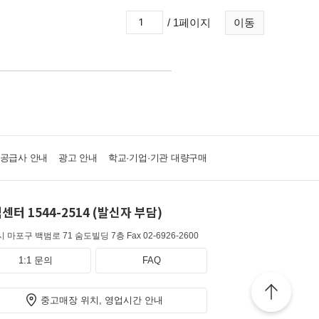
/ 1페이지
이동
·공급사 안내
광고 안내
학교·기업·기관 대량구매
센터 1544-2514 (발신자 부담)
 마포구 백범로 71 숨도빌딩 7층
Fax 02-6926-2600
1:1 문의
FAQ
중고매장 위치, 영업시간 안내