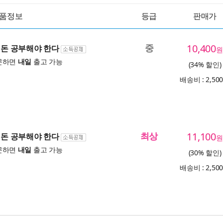
품정보
등급
판매가
중
10,400
, 돈 공부해야 한다
원
문하면
내일
출고 가능
(34% 할인)
배송비 : 2,50
최상
11,100
, 돈 공부해야 한다
원
문하면
내일
출고 가능
(30% 할인)
배송비 : 2,50