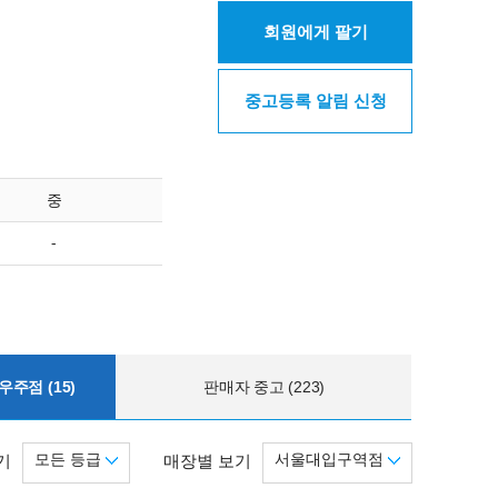
회원에게 팔기
중고등록 알림 신청
중
-
주점 (15)
판매자 중고 (223)
모든 등급
서울대입구역점
기
매장별 보기