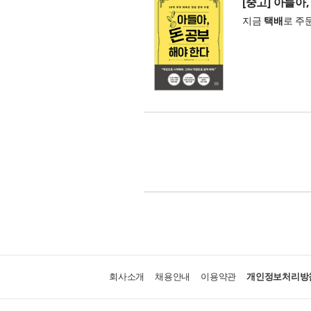
[중고] 아들아
지금
택배
로 주
회사소개
채용안내
이용약관
개인정보처리방