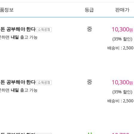
품정보
등급
판매가
중
10,300
, 돈 공부해야 한다
원
문하면
내일
출고 가능
(35% 할인)
배송비 : 2,50
중
10,300
, 돈 공부해야 한다
원
문하면
내일
출고 가능
(35% 할인)
배송비 : 2,50