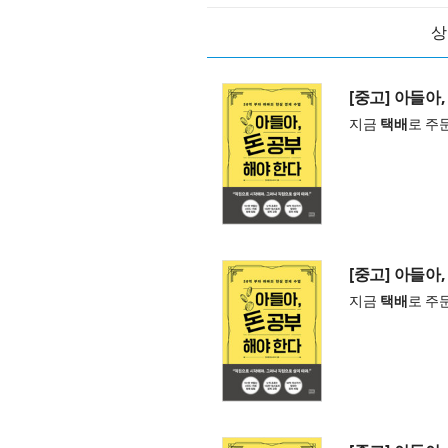
상
[중고] 아들아
지금
택배
로 주
[중고] 아들아
지금
택배
로 주