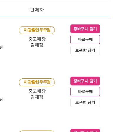
판매자
장바구니 담기
이 광활한 우주점
중고매장
바로구매
김해점
0원
보관함 담기
장바구니 담기
이 광활한 우주점
중고매장
바로구매
김해점
0원
보관함 담기