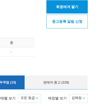
회원에게 팔기
중고등록 알림 신청
중
-
주점 (15)
판매자 중고 (226)
모든 등급
김해점
상태별 보기
매장별 보기