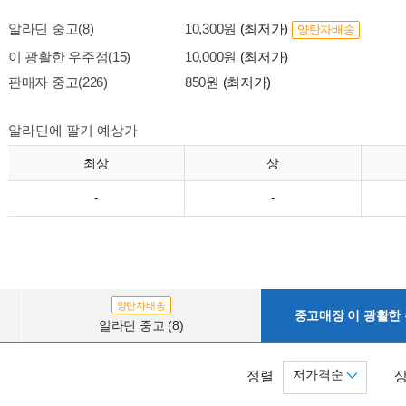
알라딘 중고(8)
10,300원
(최저가)
양탄자배송
이 광활한 우주점(15)
10,000원
(최저가)
판매자 중고(226)
850원
(최저가)
알라딘에 팔기 예상가
최상
상
-
-
양탄자배송
중고매장 이 광활한 우
알라딘 중고 (8)
저가격순
정렬