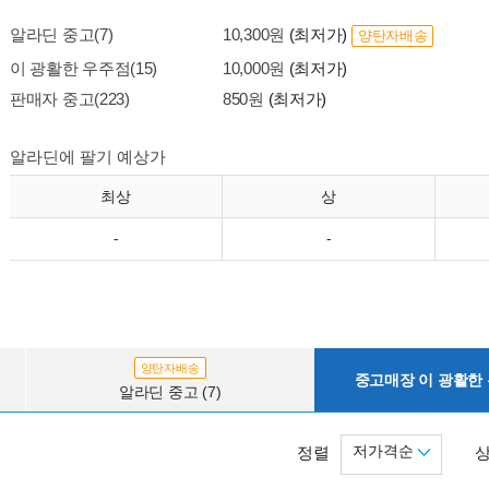
알라딘 중고(7)
10,300원
(최저가)
양탄자배송
이 광활한 우주점(15)
10,000원
(최저가)
판매자 중고(223)
850원
(최저가)
알라딘에 팔기 예상가
최상
상
-
-
양탄자배송
중고매장 이 광활한 우
알라딘 중고 (7)
저가격순
정렬