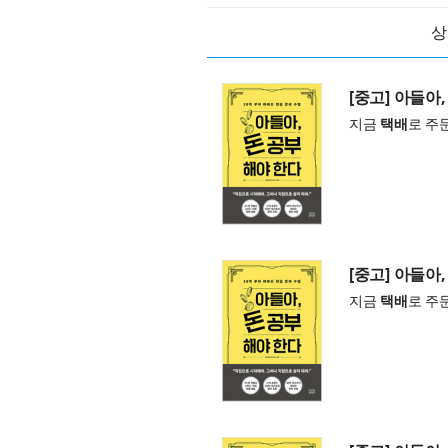
상
[중고] 아들아
지금
택배
로 주
[중고] 아들아
지금
택배
로 주