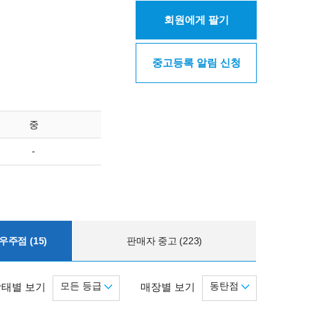
회원에게 팔기
중고등록 알림 신청
중
-
주점 (15)
판매자 중고 (223)
모든 등급
동탄점
상태별 보기
매장별 보기