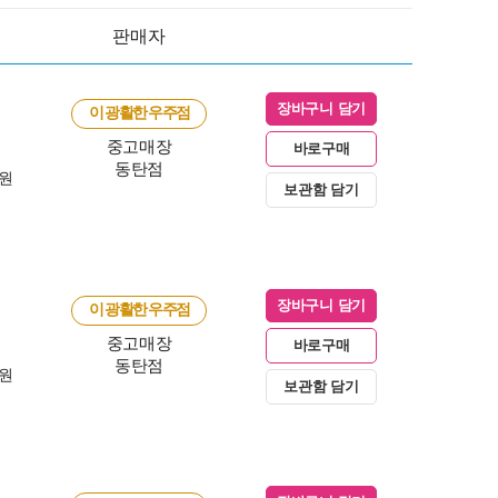
판매자
장바구니 담기
이 광활한 우주점
중고매장
바로구매
동탄점
0원
보관함 담기
장바구니 담기
이 광활한 우주점
중고매장
바로구매
동탄점
0원
보관함 담기