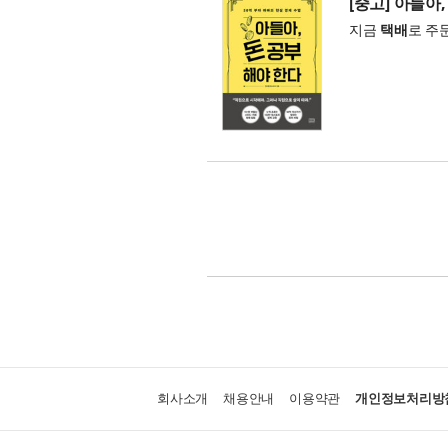
[중고] 아들아
지금
택배
로 주
회사소개
채용안내
이용약관
개인정보처리방