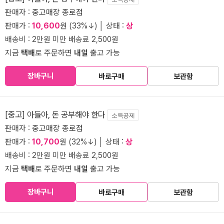
판매자 :
중고매장 종로점
판매가 :
10,600
원 (33%↓) │ 상태 :
상
배송비 : 2만원 미만 배송료 2,500원
지금
택배
로 주문하면
내일
출고 가능
장바구니
바로구매
보관함
[중고] 아들아, 돈 공부해야 한다
소득공제
판매자 :
중고매장 종로점
판매가 :
10,700
원 (32%↓) │ 상태 :
상
배송비 : 2만원 미만 배송료 2,500원
지금
택배
로 주문하면
내일
출고 가능
장바구니
바로구매
보관함