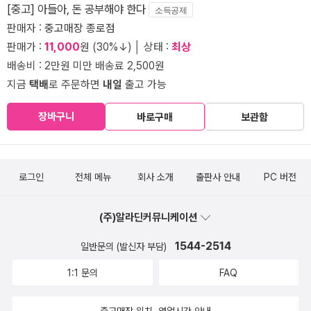
[중고] 아들아, 돈 공부해야 한다
소득공제
판매자 :
중고매장 종로점
판매가 :
11,000
원 (30%↓) │ 상태 :
최상
배송비 : 2만원 미만 배송료 2,500원
지금
택배
로 주문하면
내일
출고 가능
장바구니
바로구매
보관함
로그인
전체 메뉴
회사 소개
출판사 안내
PC 버전
(주)알라딘커뮤니케이션
1544-2514
일반문의 (발신자 부담)
1:1 문의
FAQ