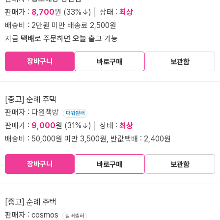
판매가 :
8,700
원 (33%↓) │ 상태 :
최상
배송비 : 2만원 미만 배송료 2,500원
지금
택배
로 주문하면
오늘
출고 가능
장바구니
바로구매
보관함
[중고] 순례 주택
판매자 : 다원책방
파워셀러
판매가 :
9,000
원 (31%↓) │ 상태 :
최상
배송비 : 50,000원 미만 3,500원, 반값택배 : 2,400원
장바구니
바로구매
보관함
[중고] 순례 주택
판매자 : cosmos
실버셀러