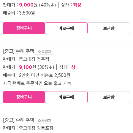
판매가 :
9,000
원 (40%↓) │ 상태 :
최상
배송비 : 3,500원
장바구니
바로구매
보관함
[중고] 순례 주택
소득공제
판매자 :
중고매장 전주점
판매가 :
9,100
원 (30%↓) │ 상태 :
상
배송비 : 2만원 미만 배송료 2,500원
지금
택배
로 주문하면
오늘
출고 가능
장바구니
바로구매
보관함
[중고] 순례 주택
소득공제
판매자 :
중고매장 영등포점