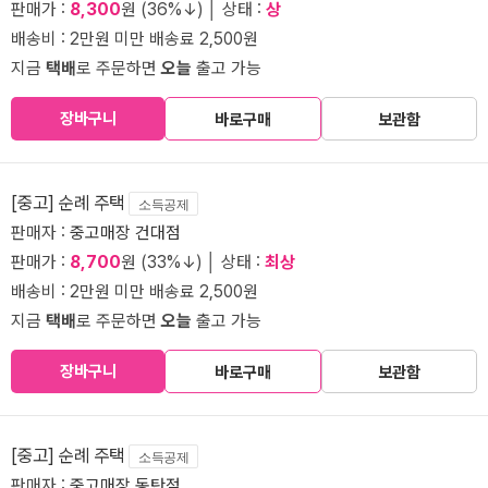
판매가 :
8,300
원 (36%↓) │ 상태 :
상
배송비 : 2만원 미만 배송료 2,500원
지금
택배
로 주문하면
오늘
출고 가능
장바구니
바로구매
보관함
[중고] 순례 주택
소득공제
판매자 :
중고매장 건대점
판매가 :
8,700
원 (33%↓) │ 상태 :
최상
배송비 : 2만원 미만 배송료 2,500원
지금
택배
로 주문하면
오늘
출고 가능
장바구니
바로구매
보관함
[중고] 순례 주택
소득공제
판매자 :
중고매장 동탄점