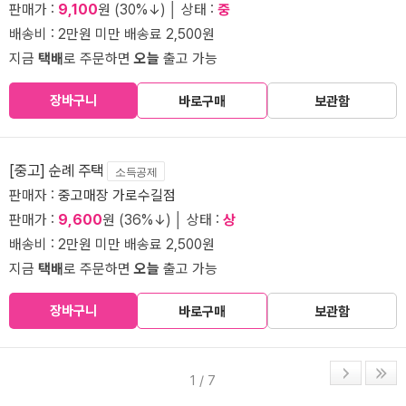
판매가 :
9,100
원 (30%↓) │ 상태 :
중
배송비 : 2만원 미만 배송료 2,500원
지금
택배
로 주문하면
오늘
출고 가능
장바구니
바로구매
보관함
[중고] 순례 주택
소득공제
판매자 :
중고매장 가로수길점
판매가 :
9,600
원 (36%↓) │ 상태 :
상
배송비 : 2만원 미만 배송료 2,500원
지금
택배
로 주문하면
오늘
출고 가능
장바구니
바로구매
보관함
1 / 7