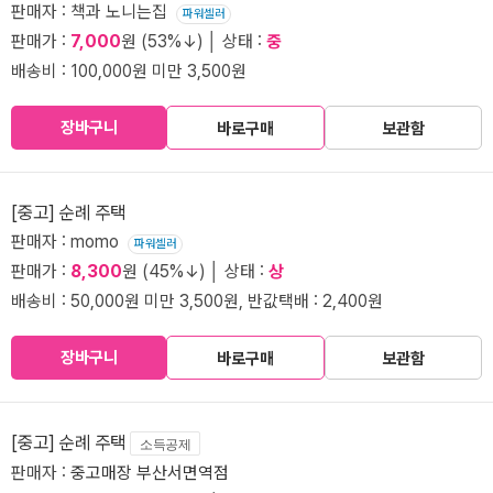
판매자 : 책과 노니는집
파워셀러
판매가 :
7,000
원 (53%↓) │ 상태 :
중
배송비 : 100,000원 미만 3,500원
장바구니
바로구매
보관함
[중고] 순례 주택
판매자 : momo
파워셀러
판매가 :
8,300
원 (45%↓) │ 상태 :
상
배송비 : 50,000원 미만 3,500원, 반값택배 : 2,400원
장바구니
바로구매
보관함
[중고] 순례 주택
소득공제
판매자 :
중고매장 부산서면역점