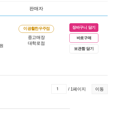
판매자
장바구니 담기
이 광활한 우주점
중고매장
바로구매
대학로점
0원
보관함 담기
/ 1페이지
이동