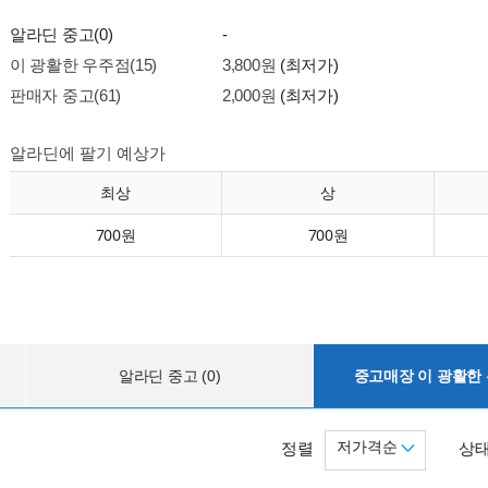
알라딘 중고(0)
-
이 광활한 우주점(15)
3,800원
(최저가)
판매자 중고(61)
2,000원
(최저가)
알라딘에 팔기 예상가
최상
상
700원
700원
알라딘 중고 (0)
중고매장 이 광활한 우
저가격순
정렬
상태