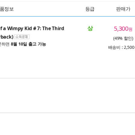
품정보
등급
판매가
상
5,300
f a Wimpy Kid # 7: The Third
원
rback)
(49% 할인)
문하면
8월 10일 출고 가능
배송비 : 2,50