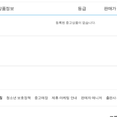
상품정보
등급
판매가
등록된 중고상품이 없습니다.
침
청소년 보호정책
중고매장
제휴·마케팅 안내
판매자 매니저
출판사