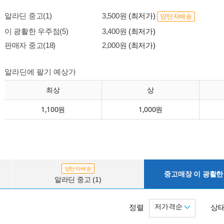
알라딘 중고(1)
3,500원
(최저가)
양탄자배송
이 광활한 우주점(5)
3,400원
(최저가)
판매자 중고(18)
2,000원
(최저가)
알라딘에 팔기 예상가
최상
상
1,100원
1,000원
양탄자배송
중고매장 이 광활한 
알라딘 중고 (1)
저가격순
정렬
상태