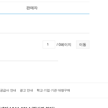
판매자
/ 0페이지
이동
·공급사 안내
광고 안내
학교·기업·기관 대량구매