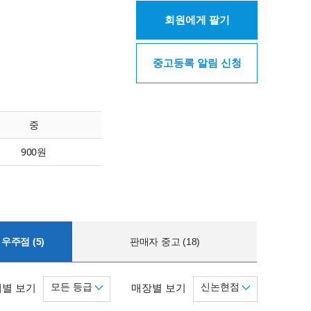
회원에게 팔기
중고등록 알림 신청
중
900원
우주점 (5)
판매자 중고 (18)
모든 등급
신논현점
별 보기
매장별 보기