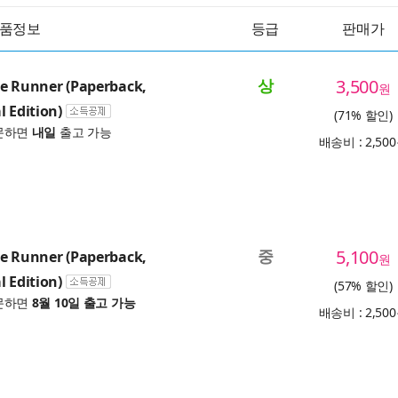
품정보
등급
판매가
상
3,500
te Runner (Paperback,
원
l Edition)
(71% 할인)
문하면
내일
출고 가능
배송비 : 2,50
중
5,100
te Runner (Paperback,
원
l Edition)
(57% 할인)
문하면
8월 10일 출고 가능
배송비 : 2,50