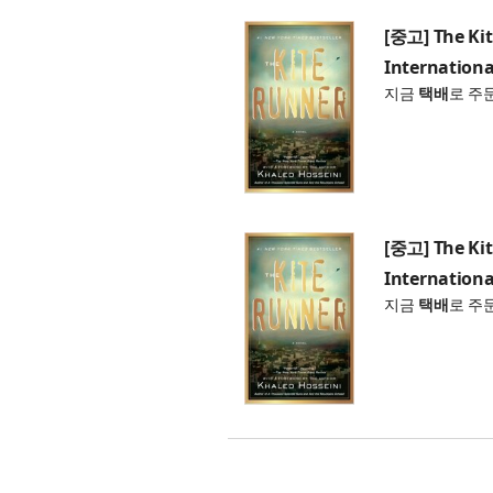
[중고] The Ki
Internationa
지금
택배
로 주
[중고] The Ki
Internationa
지금
택배
로 주