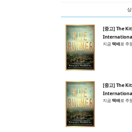
상
[중고] The Ki
Internationa
지금
택배
로 주
[중고] The Ki
Internationa
지금
택배
로 주