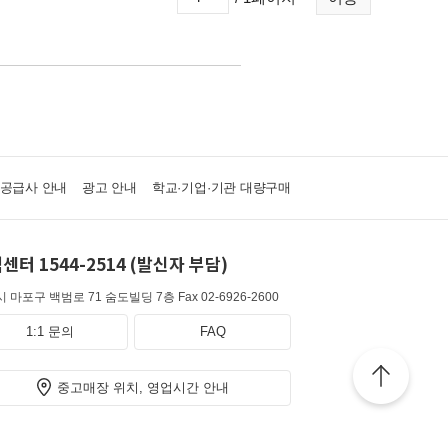
·공급사 안내
광고 안내
학교·기업·기관 대량구매
센터 1544-2514 (발신자 부담)
 마포구 백범로 71 숨도빌딩 7층
Fax 02-6926-2600
1:1 문의
FAQ
중고매장 위치, 영업시간 안내