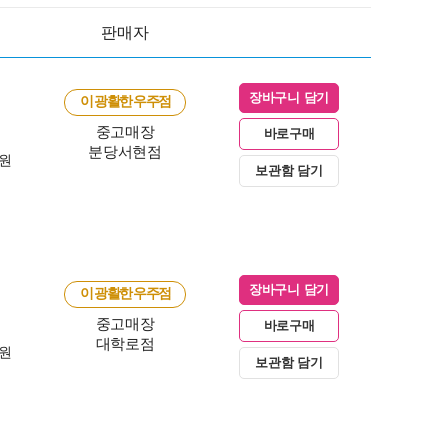
판매자
장바구니 담기
이 광활한 우주점
중고매장
바로구매
분당서현점
0원
보관함 담기
장바구니 담기
이 광활한 우주점
중고매장
바로구매
대학로점
0원
보관함 담기