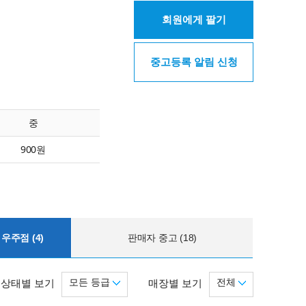
회원에게 팔기
중고등록 알림 신청
중
900원
우주점 (4)
판매자 중고 (18)
모든 등급
전체
상태별 보기
매장별 보기