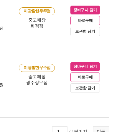
장바구니 담기
이 광활한 우주점
중고매장
바로구매
화정점
0원
보관함 담기
장바구니 담기
이 광활한 우주점
중고매장
바로구매
광주상무점
0원
보관함 담기
/ 1페이지
이동