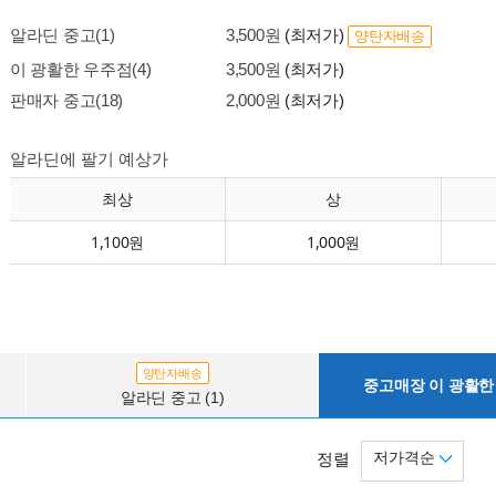
알라딘 중고(1)
3,500원
(최저가)
양탄자배송
이 광활한 우주점(4)
3,500원
(최저가)
판매자 중고(18)
2,000원
(최저가)
알라딘에 팔기 예상가
최상
상
1,100원
1,000원
양탄자배송
중고매장 이 광활한 
알라딘 중고 (1)
저가격순
정렬