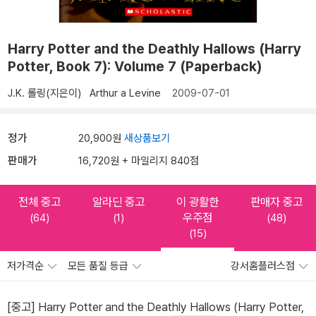
Harry Potter and the Deathly Hallows (Harry
Potter, Book 7): Volume 7 (Paperback)
J.K. 롤링(지은이)
Arthur a Levine
2009-07-01
정가
20,900원
새상품보기
판매가
16,720원 + 마일리지 840점
전체 중고
알라딘 중고
이 광활한
판매자 중고
우주점
(64)
(1)
(48)
(15)
저가격순
모든 품질 등급
강서홈플러스점
[중고] Harry Potter and the Deathly Hallows (Harry Potter,