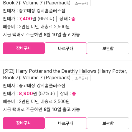
Book 7): Volume 7 (Paperback)
소득공제
판매자 :
중고매장 강서홈플러스점
판매가 :
7,400
원 (65%↓) │ 상태 :
중
배송비 : 2만원 미만 배송료 2,500원
지금
택배
로 주문하면
8월 10일 출고 가능
장바구니
바로구매
보관함
[중고] Harry Potter and the Deathly Hallows (Harry Potter,
Book 7): Volume 7 (Paperback)
소득공제
판매자 :
중고매장 강서홈플러스점
판매가 :
8,900
원 (57%↓) │ 상태 :
중
배송비 : 2만원 미만 배송료 2,500원
지금
택배
로 주문하면
8월 10일 출고 가능
장바구니
바로구매
보관함