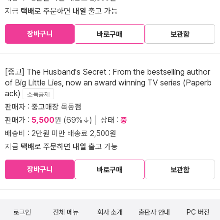
지금
택배
로 주문하면
내일
출고 가능
장바구니
바로구매
보관함
[중고] The Husband's Secret : From the bestselling author
of Big Little Lies, now an award winning TV series (Paperb
ack)
소득공제
판매자 :
중고매장 목동점
판매가 :
5,500
원 (69%↓) │ 상태 :
중
배송비 : 2만원 미만 배송료 2,500원
지금
택배
로 주문하면
내일
출고 가능
장바구니
바로구매
보관함
로그인
전체 메뉴
회사 소개
출판사 안내
PC 버전