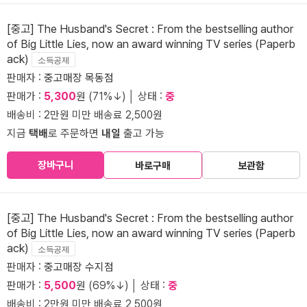
[중고] The Husband's Secret : From the bestselling author
of Big Little Lies, now an award winning TV series (Paperb
ack)
소득공제
판매자 :
중고매장 목동점
판매가 :
5,300
원 (71%↓) │ 상태 :
중
배송비 : 2만원 미만 배송료 2,500원
지금
택배
로 주문하면
내일
출고 가능
장바구니
바로구매
보관함
[중고] The Husband's Secret : From the bestselling author
of Big Little Lies, now an award winning TV series (Paperb
ack)
소득공제
판매자 :
중고매장 수지점
판매가 :
5,500
원 (69%↓) │ 상태 :
중
배송비 : 2만원 미만 배송료 2,500원