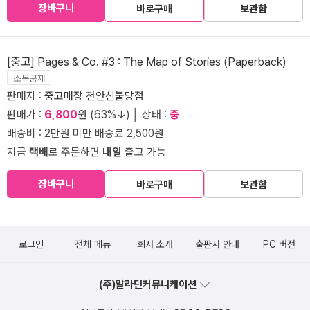
장바구니
바로구매
보관함
[중고] Pages & Co. #3 : The Map of Stories (Paperback)
소득공제
판매자 :
중고매장 천안신불당점
판매가 :
6,800
원 (63%↓) │ 상태 :
중
배송비 : 2만원 미만 배송료 2,500원
지금
택배
로 주문하면
내일
출고 가능
장바구니
바로구매
보관함
로그인
전체 메뉴
회사 소개
출판사 안내
PC 버전
(주)알라딘커뮤니케이션