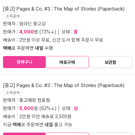
[중고] Pages & Co. #3 : The Map of Stories (Paperback)
소득공제
판매자 : 알라딘 중고샵
판매가 :
4,000
원 (73%↓) │ 상태 :
중
배송비 : 2만원 이상 무료, 신간 도서 함께 주문시 무료
택배
로 주문하면
내일
수령
장바구니
바로구매
보관함
[중고] Pages & Co. #3 : The Map of Stories (Paperback)
소득공제
판매자 :
중고매장 천호점
판매가 :
5,600
원 (62%↓) │ 상태 :
상
배송비 : 2만원 미만 배송료 2,500원
지금
택배
로 주문하면
내일
출고 가능