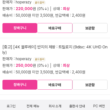
판매자 : hoperazy
골드셀러
판매가 :
220,000
원 (0%↓) │ 상태 :
최상
배송비 : 50,000원 미만 3,500원, 반값택배 : 2,400원
장바구니
바로구매
보관함
[중고] [4K 블루레이] 반지의 제왕 : 트릴로지 (9disc: 4K UHD On
ly)
판매자 : hoperazy
골드셀러
판매가 :
250,000
원 (0%↓) │ 상태 :
최상
배송비 : 50,000원 미만 3,500원, 반값택배 : 2,400원
장바구니
바로구매
보관함
로그인
전체 메뉴
회사 소개
출판사 안내
PC 버전