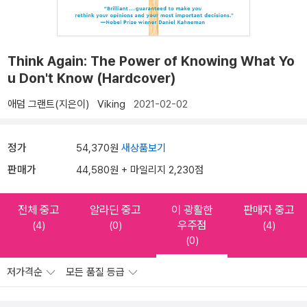
Think Again: The Power of Knowing What Yo
u Don't Know (Hardcover)
애덤 그랜트(지은이)
Viking
2021-02-02
정가
54,370원
새상품보기
판매가
44,580원 + 마일리지 2,230점
전체 중고
알라딘 중고
이 광활한
판매자 중고
우주점
(4)
(0)
(4)
(0)
저가격순
모든 품질 등급