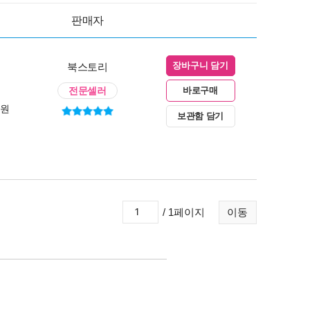
판매자
북스토리
장바구니 담기
전문셀러
바로구매
0원
보관함 담기
/ 1페이지
이동