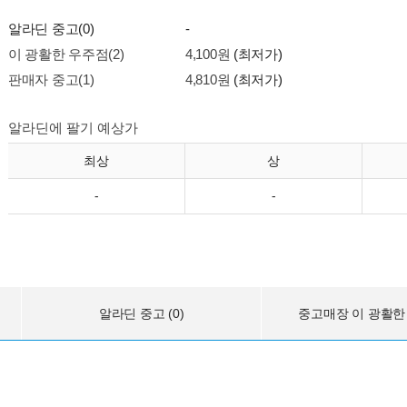
알라딘 중고(0)
-
이 광활한 우주점(2)
4,100원
(최저가)
판매자 중고(1)
4,810원
(최저가)
알라딘에 팔기 예상가
최상
상
-
-
알라딘 중고 (0)
중고매장 이 광활한 