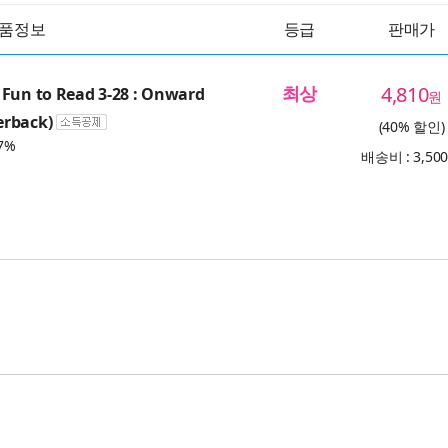
품정보
등급
판매가
최상
4,810
Fun to Read 3-28 : Onward
원
rback)
(40% 할인)
7%
배송비 : 3,50