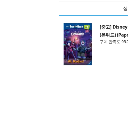
상
[중고] Disney 
(온워드) (Pape
구매 만족도 95.