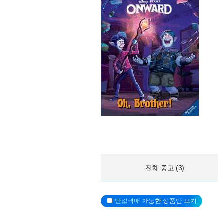
전체 중고 (3)
반값택배
가능한 상품만 보기