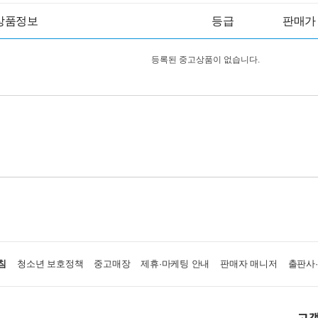
상품정보
등급
판매가
등록된 중고상품이 없습니다.
침
청소년 보호정책
중고매장
제휴·마케팅 안내
판매자 매니저
출판사
고객