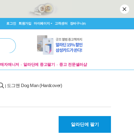
로그인
회원가입
마이페이지
고객센터
장바구니
(0)
판매자매니저
알라딘에 중고팔기
중고 전문셀러샵
도그맨 Dog Man (Hardcover)
|
알라딘에 팔기