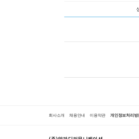
회사소개
채용안내
이용약관
개인정보처리방
(주)알라딘커뮤니케이션