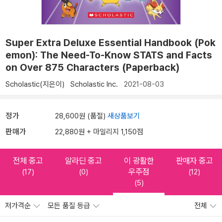
Super Extra Deluxe Essential Handbook (Pok
emon): The Need-To-Know STATS and Facts
on Over 875 Characters (Paperback)
Scholastic(지은이)
Scholastic Inc.
2021-08-03
정가
28,600원 (품절)
새상품보기
판매가
22,880원 + 마일리지 1,150점
전체 중고
알라딘 중고
이 광활한
판매자 중고
우주점
(17)
(0)
(12)
(5)
저가격순
모든 품질 등급
전체